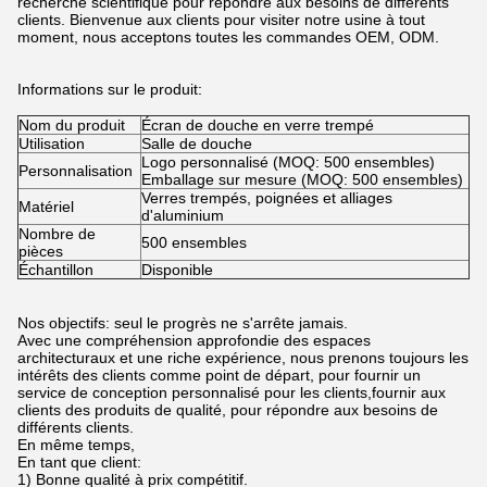
recherche scientifique pour répondre aux besoins de différents
clients. Bienvenue aux clients pour visiter notre usine à tout
moment, nous acceptons toutes les commandes OEM, ODM.
Informations sur le produit:
Nom du produit
Écran de douche en verre trempé
Utilisation
Salle de douche
Logo personnalisé (MOQ: 500 ensembles)
Personnalisation
Emballage sur mesure (MOQ: 500 ensembles)
Verres trempés, poignées et alliages
Matériel
d'aluminium
Nombre de
500 ensembles
pièces
Échantillon
Disponible
Nos objectifs: seul le progrès ne s'arrête jamais.
Avec une compréhension approfondie des espaces
architecturaux et une riche expérience, nous prenons toujours les
intérêts des clients comme point de départ, pour fournir un
service de conception personnalisé pour les clients,fournir aux
clients des produits de qualité, pour répondre aux besoins de
différents clients.
En même temps,
En tant que client:
1) Bonne qualité à prix compétitif.