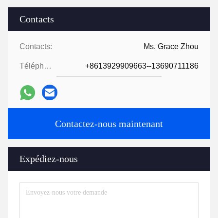
Contacts
Contacts:
Ms. Grace Zhou
Téléphone:
+8613929909663--13690711186
Contactez-nous maintenant
Expédiez-nous