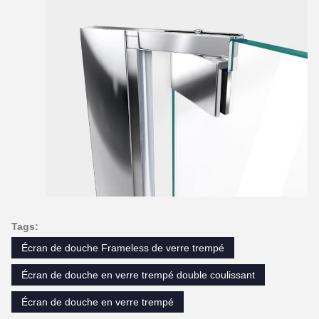
Tags:
Écran de douche Frameless de verre trempé
Écran de douche en verre trempé double coulissant
Écran de douche en verre trempé