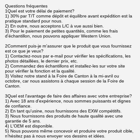
Questions fréquentes
1Quel est votre délai de paiement?
1) 30% par T/T comme dépôt et équilibre avant expédition est la
pratique standard pour nous.
2) En outre, nous acceptons L/C à vue aussi bien.
3) Pour le paiement de petites quantités, comme les frais
d'échantillon, nous pouvons appliquer Western Union.
2Comment puis-je m'assurer que le produit que vous fournissez
est ce que je veux?
1) Contactez-nous par e-mail pour vérifier les spécifications, les
photos détaillées, le dernier prix, etc.
2) Commandez des échantillons et installez-les sur votre site
pour vérifier la fonction et la qualité.
3) Visitez notre stand à la Foire de Canton à la mi-avril ou
octobre, car nous assistons à chaque session de la Foire de
Canton.
3Quel est l'avantage de faire des affaires avec votre entreprise?
1) Avec 18 ans d'expérience, nous sommes puissants et dignes
de confiance.
2) En tant qu'usine, nous fournissons des EXW compétitifs.
3) Nous fournissons des produits de haute qualité avec une
garantie de 5 ans.
4) L'OEM est disponible.
5) Nous pouvons même concevoir et produire votre produit cible,
n'hésitez pas à nous envoyer vos dessins et idées.