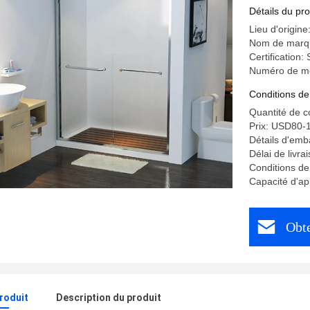
Détails du pro
Lieu d'origin
Nom de marq
Certification
Numéro de m
Conditions de
Quantité de 
Prix: USD80-
Détails d'emb
Délai de livra
Conditions de
Capacité d'a
Obte
produit
Description du produit