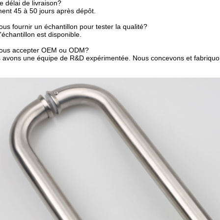
e délai de livraison?
ent 45 à 50 jours après dépôt.
us fournir un échantillon pour tester la qualité?
l'échantillon est disponible.
vous accepter OEM ou ODM?
s avons une équipe de R&D expérimentée. Nous concevons et fabriquon