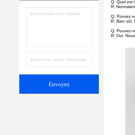
Q: Quel est l
R: Normalem
Q: Pouvez-vo
R: Bien sûr, 
Q: Pouvez-
R: Oui. Nou
Envoyez