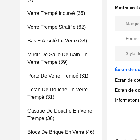
Mettre en 
Verre Trempé Incurvé
(35)
Marque
Verre Trempé Stratifié
(62)
Forme 
Bas E A Isolé Le Verre
(28)
Style d
Miroir De Salle De Bain En
Verre Trempé
(39)
Écran de do
Porte De Verre Trempé
(31)
Écran de dou
Écran De Douche En Verre
Écran de d
Trempé
(31)
Informations 
Casque De Douche En Verre
Trempé
(38)
Blocs De Brique En Verre
(46)