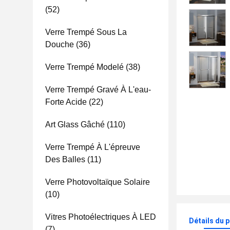
(52)
Verre Trempé Sous La
Douche
(36)
Verre Trempé Modelé
(38)
Verre Trempé Gravé À L'eau-
Forte Acide
(22)
Art Glass Gâché
(110)
Verre Trempé À L'épreuve
Des Balles
(11)
Verre Photovoltaïque Solaire
(10)
Vitres Photoélectriques À LED
Détails du 
(7)