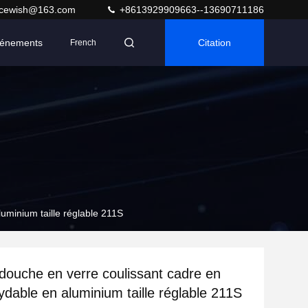
acewish@163.com
+8613929909663--13690711186
énements
Citation
French
uminium taille réglable 211S
douche en verre coulissant cadre en
ydable en aluminium taille réglable 211S