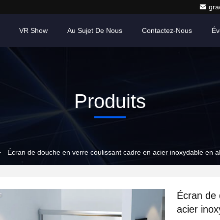
gr
VR Show
Au Sujet De Nous
Contactez-Nous
Év
Produits
>
Écran de douche en verre coulissant cadre en acier inoxydable en al
Écran de 
acier inox