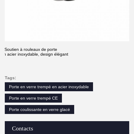
2.Soutien à rouleaux de porte
En acier inoxydable, design élégant
Tags:
Porte en verre trempé en acier inoxydable
Porte en verre trempé CE
Porte coulissante en verre glacé
Contacts