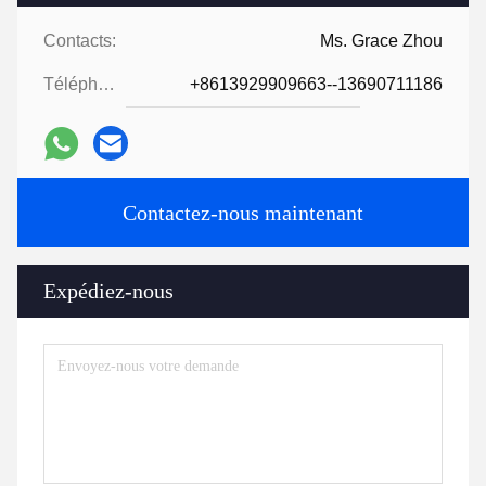
Contacts:
Ms. Grace Zhou
Téléphone:
+8613929909663--13690711186
Contactez-nous maintenant
Expédiez-nous