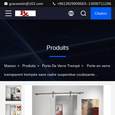
gracewish@163.com
+8613929909663--13690711186
Citation
Produits
Maison
>
Produits
>
Porte De Verre Trempé
>
Porte en verre
transparent trempée sans cadre suspendue coulissante
insonorisée