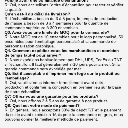
Puis-je avoir une commande d'échantillon?
R: Oui, nous accueillons l'ordre d'échantillon pour tester et vérifier
la qualité.
Qu'en est-il du délai de livraison?
R: L'échantillon a besoin de 3 à 5 jours, le temps de production
de masse a besoin de 3 à 4 semaines pour la quantité de
commande supérieure à 300 ensembles.
Q3. Avez-vous une limite de MOQ pour la commande?
R: Notre MOQ est de 10 ensembles pour le logo personnalisé, 50
ensembles pour l'emballage personnalisé et la commande de
personnalisation graphique.
Q4. Comment expédiez-vous les marchandises et combien
de temps faut-il pour arriver?
R: Nous expédions habituellement par DHL, UPS, FedEx ou TNT
si l'échantillon. Il faut généralement 7-10 jours pour arriver. Si la
grande commande sera expédiée par mer.
Q5. Est-il acceptable d'imprimer mon logo sur le produit ou
l'emballage?
R: Oui, veuillez nous informer formellement avant notre
production et confirmer la conception en premier lieu sur la base
de notre échantillon.
Q7: Offrez-vous une garantie pour les produits?
R: Oui, nous offrons 2 à 5 ans de garantie à nos produits.
Q8: Quel est votre mode de paiement?
R: En général, nous acceptons 30% de dépôt T/T et le paiement
du solde avant expédition. Mais pour la commande en gros, nous
pouvons donner la meilleure méthode de paiement.