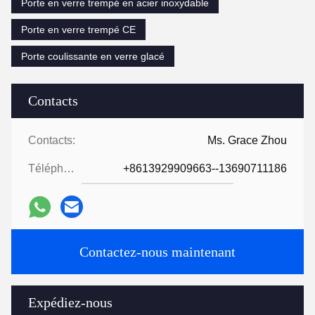
Porte en verre trempé en acier inoxydable
Porte en verre trempé CE
Porte coulissante en verre glacé
Contacts
Contacts:
Ms. Grace Zhou
Téléphone:
+8613929909663--13690711186
Contactez-nous maintenant
Expédiez-nous