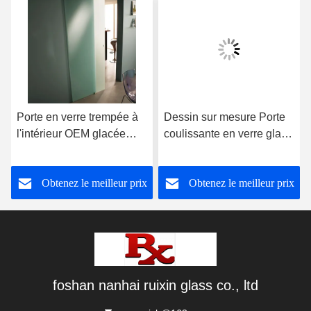
Porte en verre trempée à
Dessin sur mesure Porte
l'intérieur OEM glacée
coulissante en verre glacé
haute résistance au son
grillage grange avec kit de
matériel
Obtenez le meilleur prix
Obtenez le meilleur prix
foshan nanhai ruixin glass co., ltd