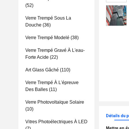
(52)
Verre Trempé Sous La
Douche
(36)
Verre Trempé Modelé
(38)
Verre Trempé Gravé À L'eau-
Forte Acide
(22)
Art Glass Gâché
(110)
Verre Trempé À L'épreuve
Des Balles
(11)
Verre Photovoltaïque Solaire
(10)
Détails du 
Vitres Photoélectriques À LED
Mettre en 
(7)