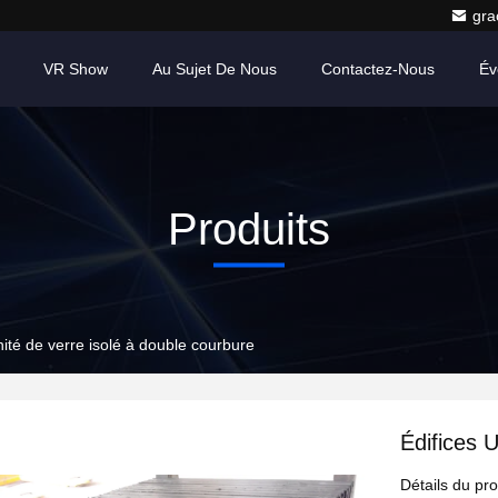
gr
VR Show
Au Sujet De Nous
Contactez-Nous
Év
Produits
nité de verre isolé à double courbure
Édifices 
Détails du pro