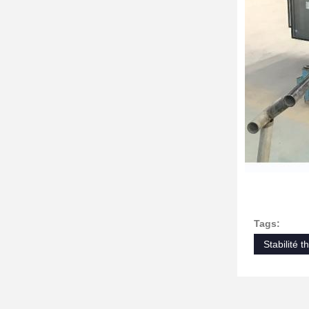
Tags:
Stabilité 