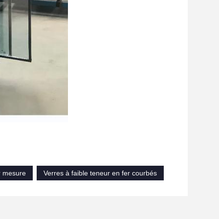
ur mesure
Verres à faible teneur en fer courbés