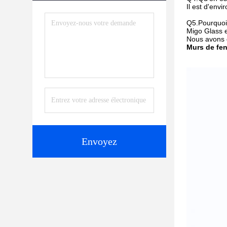
Il est d'env
Q5.Pourquoi 
Migo Glass 
Nous avons d
Murs de fen
Envoyez