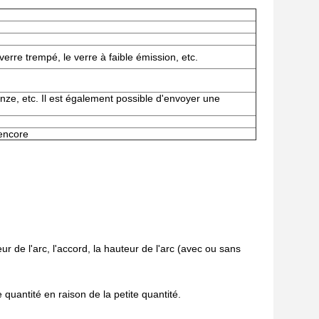
e verre trempé, le verre à faible émission, etc.
ronze, etc. Il est également possible d'envoyer une
 encore
ur de l'arc, l'accord, la hauteur de l'arc (avec ou sans
 quantité en raison de la petite quantité.