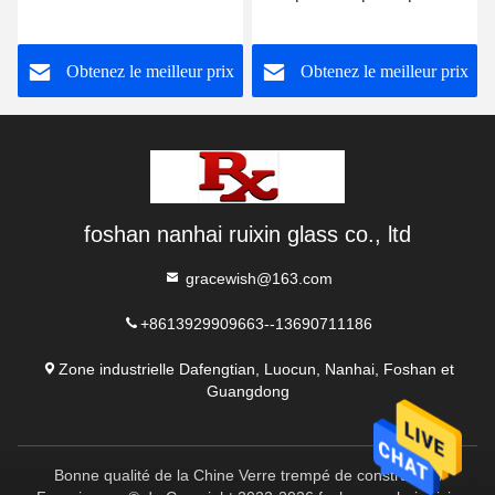
grande taille
l'étalage et le congélateur
supplémentaire mure
Obtenez le meilleur prix
Obtenez le meilleur prix
l'épaisseur de 8mm
foshan nanhai ruixin glass co., ltd
gracewish@163.com
+8613929909663--13690711186
Zone industrielle Dafengtian, Luocun, Nanhai, Foshan et
Guangdong
Bonne qualité de la Chine Verre trempé de construction