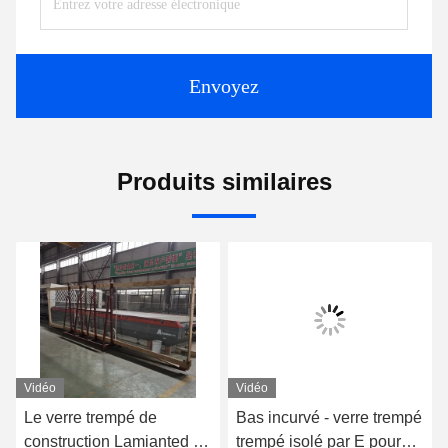
Envoyez
Produits similaires
Vidéo
Vidéo
Le verre trempé de
Bas incurvé - verre trempé
construction Lamianted de
trempé isolé par E pour