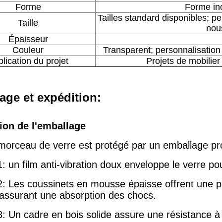
Forme
Forme inc
Tailles standard disponibles; pe
Taille
nou
Épaisseur
Couleur
Transparent; personnalisatio
lication du projet
Projets de mobilier 
age et expédition:
ion de l'emballage
orceau de verre est protégé par un emballage pro
 un film anti-vibration doux enveloppe le verre pou
: Les coussinets en mousse épaisse offrent une pr
 assurant une absorption des chocs.
: Un cadre en bois solide assure une résistance à 