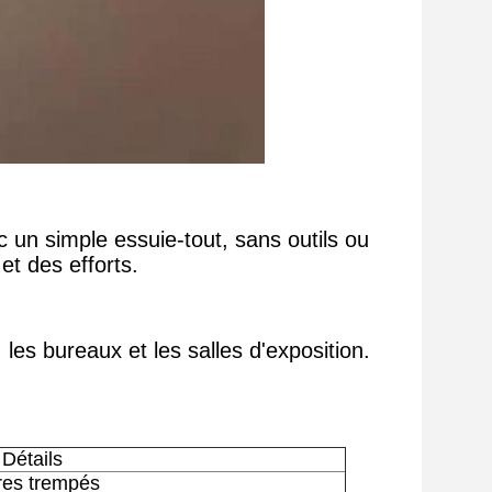
c un simple essuie-tout, sans outils ou
t des efforts.
les bureaux et les salles d'exposition.
Détails
res trempés