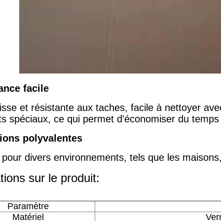
nce facile
isse et résistante aux taches, facile à nettoyer ave
ts spéciaux, ce qui permet d'économiser du temps e
ions polyvalentes
pour divers environnements, tels que les maisons, 
tions sur le produit:
Paramètre
Matériel
Ver