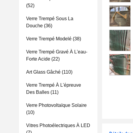
(52)
Verre Trempé Sous La
Douche
(36)
Verre Trempé Modelé
(38)
Verre Trempé Gravé À L'eau-
Forte Acide
(22)
Art Glass Gâché
(110)
Verre Trempé À L'épreuve
Des Balles
(11)
Verre Photovoltaïque Solaire
(10)
Vitres Photoélectriques À LED
(7)