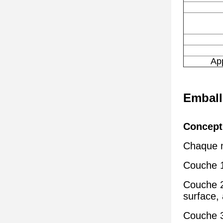
App
Emball
Concept
Chaque m
Couche 1:
Couche 2
surface,
Couche 3