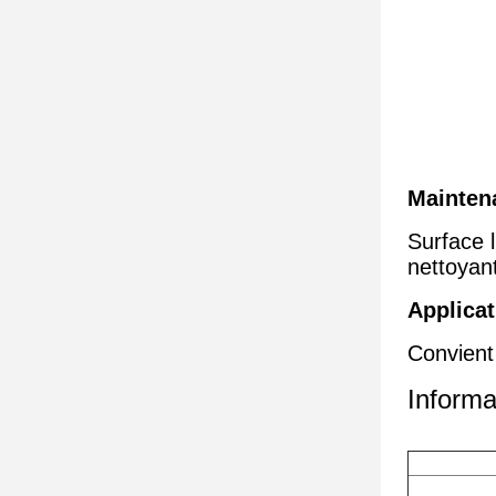
Maintena
Surface l
nettoyan
Applicat
Convient 
Informa