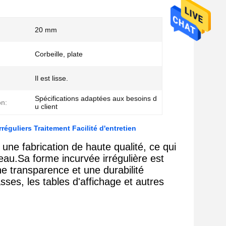
20 mm
Corbeille, plate
Il est lisse.
Spécifications adaptées aux besoins d
on:
u client
guliers Traitement Facilité d'entretien
ne fabrication de haute qualité, ce qui
eau.Sa forme incurvée irrégulière est
e transparence et une durabilité
asses, les tables d'affichage et autres