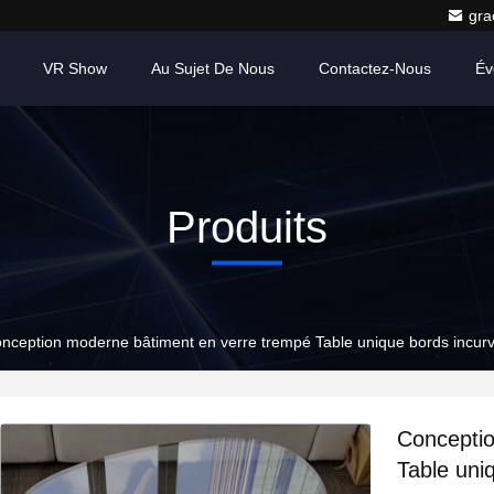
gr
VR Show
Au Sujet De Nous
Contactez-Nous
Év
Produits
nception moderne bâtiment en verre trempé Table unique bords incurvés 
Conceptio
Table uni