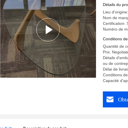
Facilité d
Détails du pro
Lieu d'origin
Nom de marq
Certification
Numéro de mo
Conditions de
Quantité de 
Prix: Negotiat
Détails d'emb
ou de contrep
Délai de livra
Conditions de
Capacité d'ap
Obte