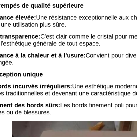
rempés de qualité supérieure
ance élevée:
Une résistance exceptionnelle aux ch
une utilisation plus sûre.
transparence:
C'est clair comme le cristal pour me
 l'esthétique générale de tout espace.
ance à la chaleur et à l'usure:
Convient pour dive
ongée.
ception unique
rds incurvés irréguliers:
Une esthétique moderne
s traditionnelles et devenant une caractéristique 
ment des bords sûrs:
Les bords finement poli pour 
es ou de blessures.