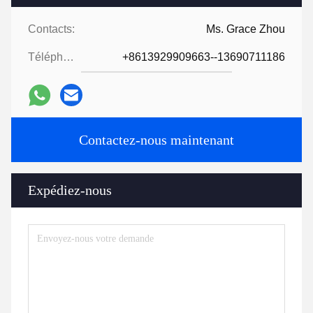
Contacts:
Ms. Grace Zhou
Téléphone:
+8613929909663--13690711186
Contactez-nous maintenant
Expédiez-nous