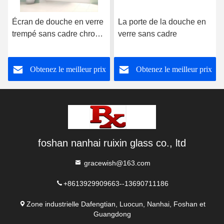
Écran de douche en verre
La porte de la douche en
trempé sans cadre chrome
verre sans cadre
poli pour baignoire
Obtenez le meilleur prix
Obtenez le meilleur prix
foshan nanhai ruixin glass co., ltd
gracewish@163.com
+8613929909663--13690711186
Zone industrielle Dafengtian, Luocun, Nanhai, Foshan et
Guangdong