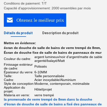
Conditions de paiement: T/T
Capacité d'approvisionnement: 2000 ensembles par mois
Obtenez le meilleur prix
Détails du produit
Description du produit
Mettre en évidence:
écran de douche de salle de bains de verre trempé de 8mm
,
Écran de douche fixe de salle de bains de panneaux de mur
argent lumineux/noir d'argent/matte de sable
Couleur du cadre:
argenté/balayé/Matt
Finissage extérieur
Polissés
de cadre:
Épaisseur du verre:
6-10MM
Taille:
Taille personnalisée
Cadre:
Acier inoxydable/Aluminium
Style de conception:
Moderne, contemporain, minimaliste
Application du
Hôtel/projet
projet:
Materia en verre:
verre trempé
la promenade de verre trempé de 8mm dans la douche
d'écran de douche de salle de bains a fixé des panneaux de