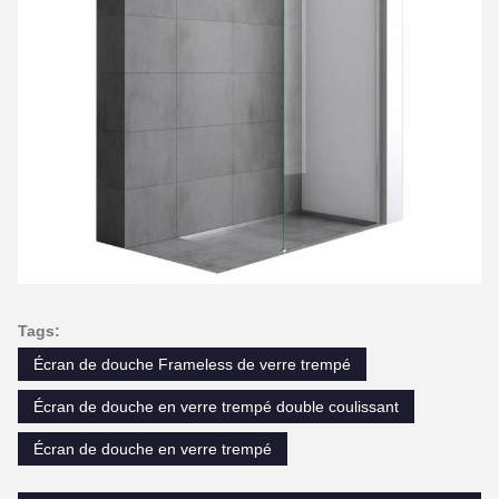
Tags:
Écran de douche Frameless de verre trempé
Écran de douche en verre trempé double coulissant
Écran de douche en verre trempé