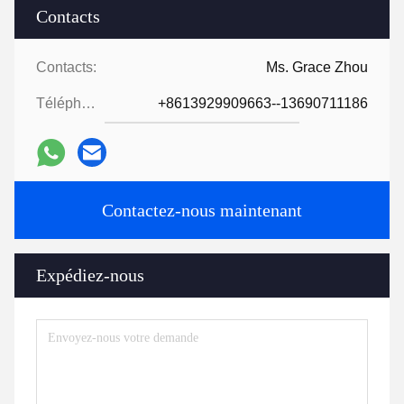
Contacts
Contacts:
Ms. Grace Zhou
Téléphone:
+8613929909663--13690711186
Contactez-nous maintenant
Expédiez-nous