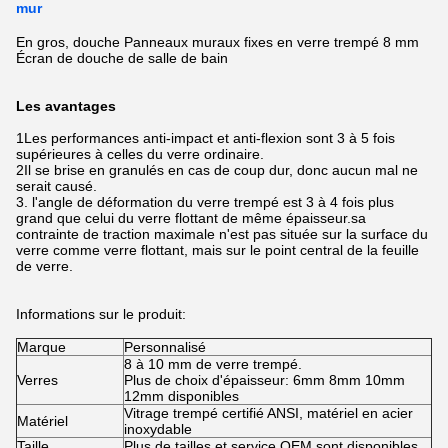
mur
En gros, douche Panneaux muraux fixes en verre trempé 8 mm
Écran de douche de salle de bain
Les avantages
1Les performances anti-impact et anti-flexion sont 3 à 5 fois
supérieures à celles du verre ordinaire.
2Il se brise en granulés en cas de coup dur, donc aucun mal ne
serait causé.
3. l'angle de déformation du verre trempé est 3 à 4 fois plus
grand que celui du verre flottant de même épaisseur.sa
contrainte de traction maximale n'est pas située sur la surface du
verre comme verre flottant, mais sur le point central de la feuille
de verre.
Informations sur le produit:
Marque
Personnalisé
8 à 10 mm de verre trempé.
Verres
Plus de choix d'épaisseur: 6mm 8mm 10mm
12mm disponibles
Vitrage trempé certifié ANSI, matériel en acier
Matériel
inoxydable
Taille
Plus de tailles et service OEM sont disponibles