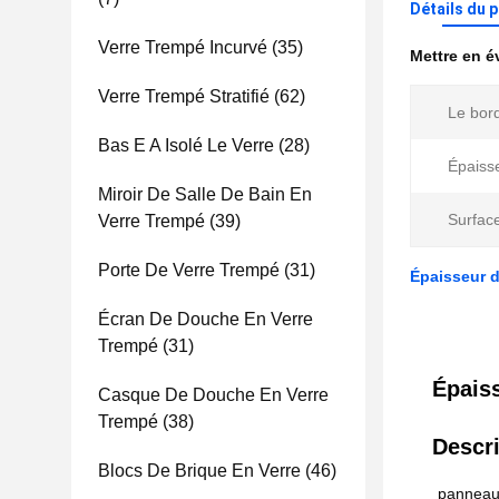
Détails du 
Verre Trempé Incurvé
(35)
Mettre en 
Verre Trempé Stratifié
(62)
Le bor
Bas E A Isolé Le Verre
(28)
Épaiss
Miroir De Salle De Bain En
Surfac
Verre Trempé
(39)
Porte De Verre Trempé
(31)
Épaisseur d
Écran De Douche En Verre
Trempé
(31)
Épaiss
Casque De Douche En Verre
Trempé
(38)
Descri
Blocs De Brique En Verre
(46)
panneaux