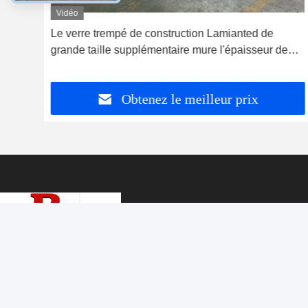
Vidéo
er
Le verre trempé de construction Lamianted de
grande taille supplémentaire mure l'épaisseur de
8mm
Obtenez le meilleur prix
Produits