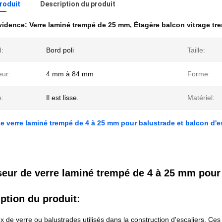
produit
Description du produit
évidence:
Verre laminé trempé de 25 mm
,
Étagère balcon vitrage tr
d:
Bord poli
Taille:
eur:
4 mm à 84 mm
Forme:
e:
Il est lisse.
Matériel:
e verre laminé trempé de 4 à 25 mm pour balustrade et balcon d'e
eur de verre laminé trempé de 4 à 25 mm pour 
ption du produit:
 de verre ou balustrades utilisés dans la construction d'escaliers. C