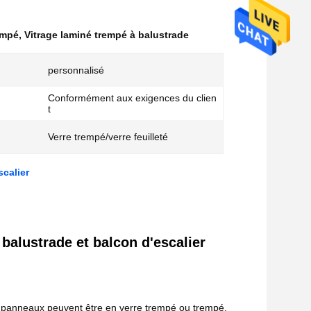
empé
,
Vitrage laminé trempé à balustrade
personnalisé
Conformément aux exigences du clien
t
Verre trempé/verre feuilleté
scalier
balustrade et balcon d'escalier
es panneaux peuvent être en verre trempé ou trempé,