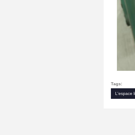
Tags:
L'espace l