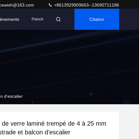
acewish@163.com
+8613929909663--13690711186
énements
Citation
French
n d'escalier
 de verre laminé trempé de 4 à 25 mm
trade et balcon d'escalier