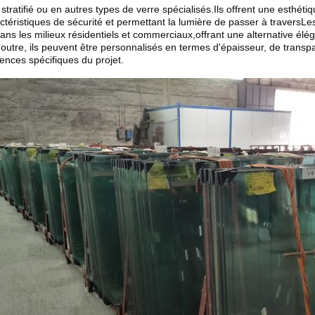
 stratifié ou en autres types de verre spécialisés.Ils offrent une esthét
ctéristiques de sécurité et permettant la lumière de passer à travers
 dans les milieux résidentiels et commerciaux,offrant une alternative élé
outre, ils peuvent être personnalisés en termes d'épaisseur, de trans
rences spécifiques du projet.