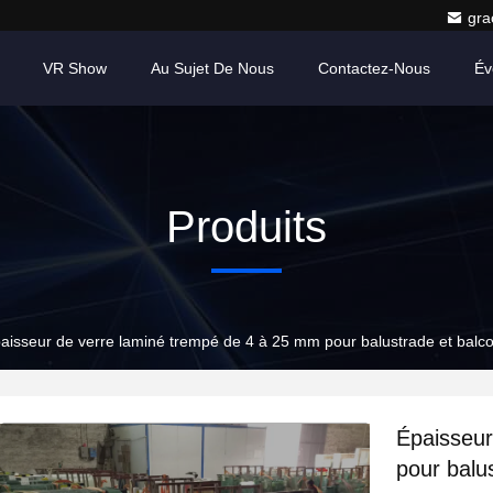
gr
VR Show
Au Sujet De Nous
Contactez-Nous
Év
Produits
aisseur de verre laminé trempé de 4 à 25 mm pour balustrade et balco
Épaisseur
pour balus