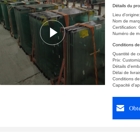
Détails du pro
Lieu d'origine
Nom de marq
Certificatio
Numéro de mod
Conditions de
Quantité de 
Prix: Customi
Détails d'emb
Délai de livra
Conditions de
Capacité d'a
Obte