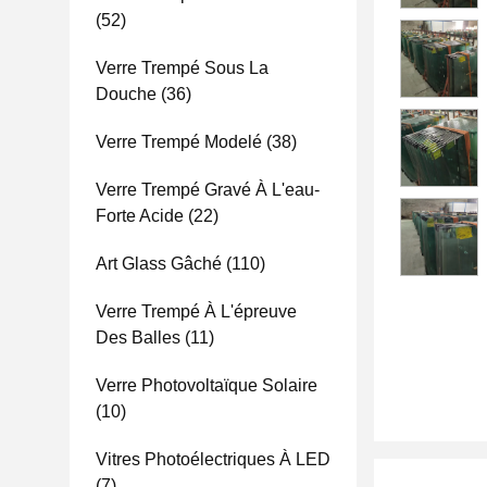
(52)
Verre Trempé Sous La
Douche
(36)
Verre Trempé Modelé
(38)
Verre Trempé Gravé À L'eau-
Forte Acide
(22)
Art Glass Gâché
(110)
Verre Trempé À L'épreuve
Des Balles
(11)
Verre Photovoltaïque Solaire
(10)
Vitres Photoélectriques À LED
(7)