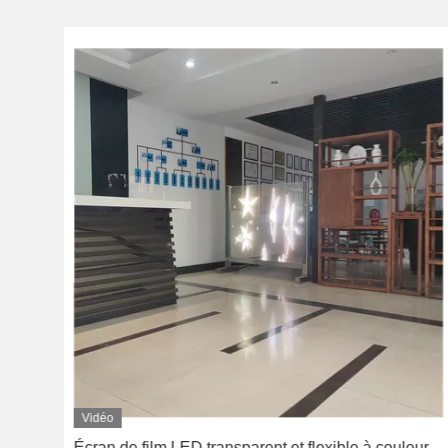
Vidéo
erne
Écran de film LED transparent et flexible à couleur