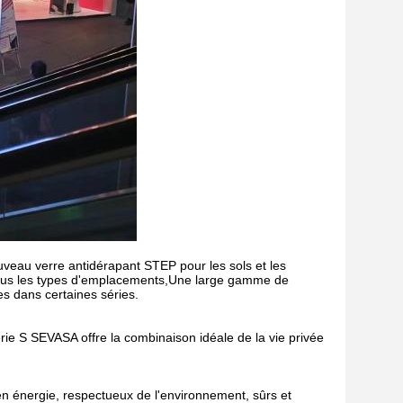
uveau verre antidérapant STEP pour les sols et les
s tous les types d'emplacements,Une large gamme de
es dans certaines séries.
érie S SEVASA offre la combinaison idéale de la vie privée
n énergie, respectueux de l'environnement, sûrs et