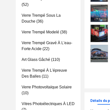
(52)
Verre Trempé Sous La
Douche
(36)
Verre Trempé Modelé
(38)
Verre Trempé Gravé À L'eau-
Forte Acide
(22)
Art Glass Gâché
(110)
Verre Trempé À L'épreuve
Des Balles
(11)
Verre Photovoltaïque Solaire
(10)
Détails du 
Vitres Photoélectriques À LED
(7)