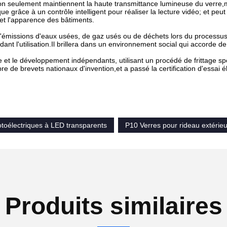
on seulement maintiennent la haute transmittance lumineuse du verre,m
ue grâce à un contrôle intelligent pour réaliser la lecture vidéo; et peut
s et l'apparence des bâtiments.
 d'émissions d'eaux usées, de gaz usés ou de déchets lors du processus
nt l'utilisation.Il brillera dans un environnement social qui accorde de 
 et le développement indépendants, utilisant un procédé de frittage sp
re de brevets nationaux d'invention,et a passé la certification d'essai
toélectriques à LED transparents
P10 Verres pour rideau extérieu
Produits similaires