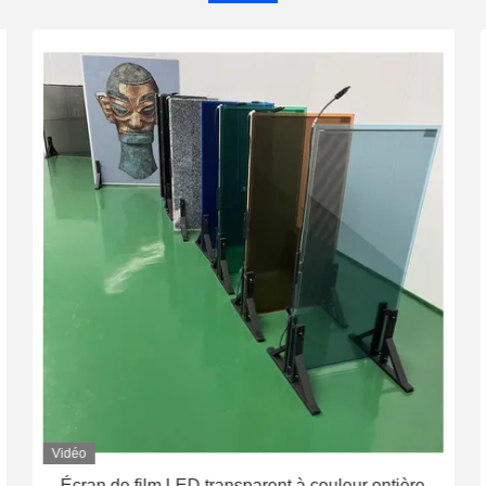
Vidéo
Écran de film LED transparent à couleur entière