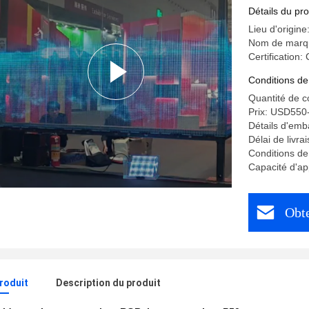
Écran LED
Détails du pro
Lieu d'origine
Nom de marq
Certificatio
Conditions de
Quantité de 
Prix: USD550
Détails d'emb
Délai de livra
Conditions de
Capacité d'ap
Obte
produit
Description du produit