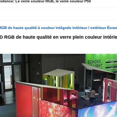
évidence:
Le verre couleur RGB
,
le verre couleur P50
GB de haute qualité à couleur intégrale intérieur / extérieur Écr
 RGB de haute qualité en verre plein couleur intéri