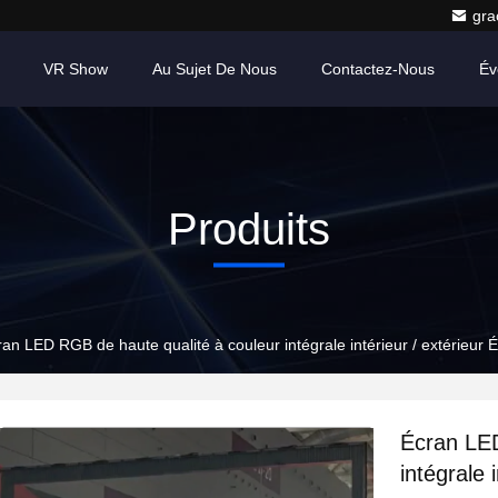
gr
VR Show
Au Sujet De Nous
Contactez-Nous
Év
Produits
ran LED RGB de haute qualité à couleur intégrale intérieur / extérieu
Écran LED
intégrale