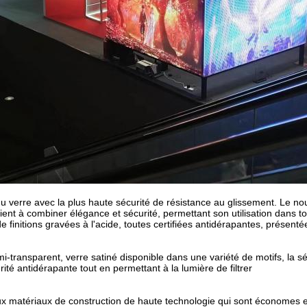
u verre avec la plus haute sécurité de résistance au glissement. Le no
rvient à combiner élégance et sécurité, permettant son utilisation dan
e finitions gravées à l'acide, toutes certifiées antidérapantes, présenté
i-transparent, verre satiné disponible dans une variété de motifs, la s
rité antidérapante tout en permettant à la lumière de filtrer
 matériaux de construction de haute technologie qui sont économes e