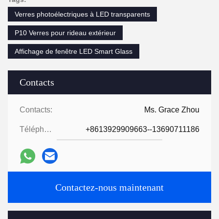
Verres photoélectriques à LED transparents
P10 Verres pour rideau extérieur
Affichage de fenêtre LED Smart Glass
Contacts
Contacts:
Ms. Grace Zhou
Téléphone:
+8613929909663--13690711186
Contactez-nous maintenant