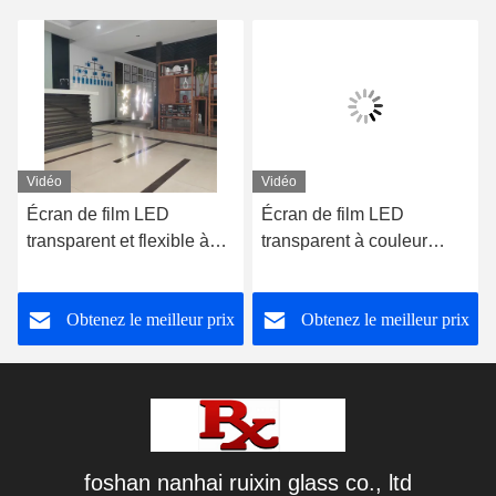
Vidéo
Vidéo
Écran de film LED
Écran de film LED
transparent et flexible à
transparent à couleur
couleur complète
entière
Obtenez le meilleur prix
Obtenez le meilleur prix
foshan nanhai ruixin glass co., ltd