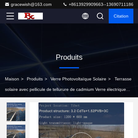
gracewish@163.com
+8613929909663--13690711186
Citation
Produits
Maison
>
Produits
>
Verre Photovoltaïque Solaire
>
Terrasse
solaire avec pellicule de tellurure de cadmium Verre électrique
Modules photovoltaïques Vitres photovoltaïques extérieurs