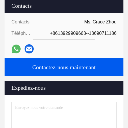
Contacts
Contacts:
Ms. Grace Zhou
Téléphone:
+8613929909663--13690711186
Contactez-nous maintenant
Expédiez-nous