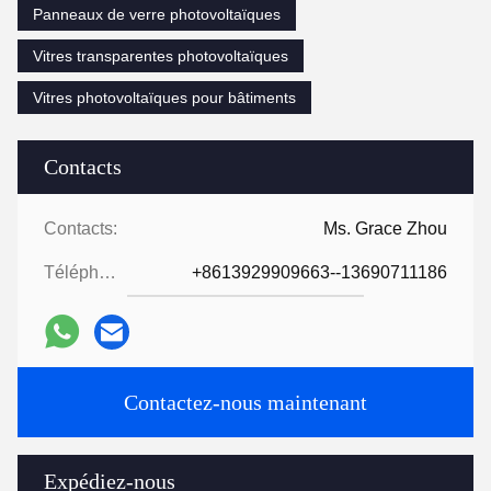
Panneaux de verre photovoltaïques
Vitres transparentes photovoltaïques
Vitres photovoltaïques pour bâtiments
Contacts
Contacts:
Ms. Grace Zhou
Téléphone:
+8613929909663--13690711186
Contactez-nous maintenant
Expédiez-nous