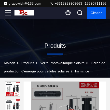
gracewish@163.com
+8613929909663--13690711186
Citation
Produits
Maison
>
Produits
>
Verre Photovoltaïque Solaire
>
Écran de
production d'énergie pour cellules solaires à film mince