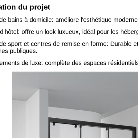
ation du projet
de bains à domicile: améliore l'esthétique moderne t
 d'hôtel: offre un look luxueux, idéal pour les hé
 de sport et centres de remise en forme: Durable et
hes publiques.
ements de luxe: complète des espaces résidentiel