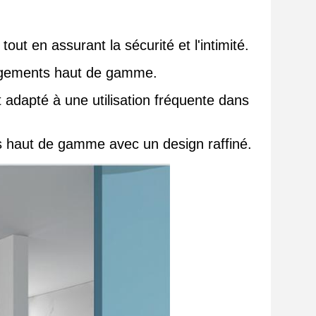
out en assurant la sécurité et l'intimité.
bergements haut de gamme.
 adapté à une utilisation fréquente dans
s haut de gamme avec un design raffiné.