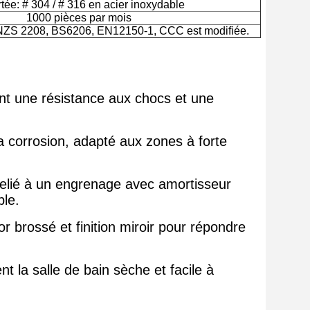
rtée: # 304 / # 316 en acier inoxydable
1000 pièces par mois
NZS 2208, BS6206, EN12150-1, CCC est modifiée.
nt une résistance aux chocs et une
 la corrosion, adapté aux zones à forte
elié à un engrenage avec amortisseur
ble.
or brossé et finition miroir pour répondre
t la salle de bain sèche et facile à