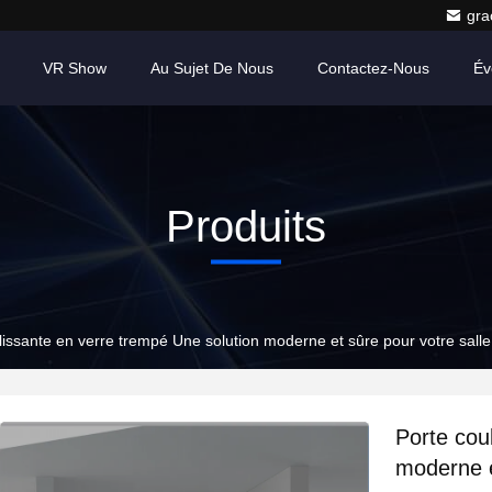
gr
VR Show
Au Sujet De Nous
Contactez-Nous
Év
Produits
lissante en verre trempé Une solution moderne et sûre pour votre salle
Porte cou
moderne e