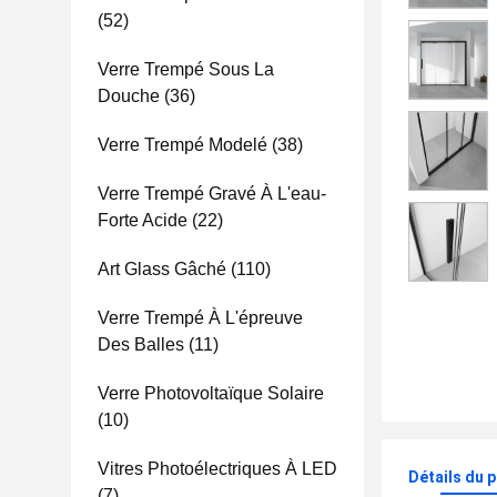
(52)
Verre Trempé Sous La
Douche
(36)
Verre Trempé Modelé
(38)
Verre Trempé Gravé À L'eau-
Forte Acide
(22)
Art Glass Gâché
(110)
Verre Trempé À L'épreuve
Des Balles
(11)
Verre Photovoltaïque Solaire
(10)
Vitres Photoélectriques À LED
Détails du 
(7)