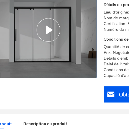
Détails du pro
Lieu d'origin
Nom de marq
Certification
Numéro de mo
Conditions de
Quantité de 
Prix: Negotiat
Détails d'emb
Délai de livra
Conditions de
Capacité d'ap
Obte
produit
Description du produit