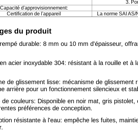
3. Po
Capacité d'approvisionnement:
Certification de l'appareil
La norme SAI AS/
ges du produit
trempé durable: 8 mm ou 10 mm d'épaisseur, offra
n acier inoxydable 304: résistant à la rouille et à
.
e de glissement lisse: mécanisme de glissement r
e arrière pour un fonctionnement silencieux et sta
 de couleurs: Disponible en noir mat, gris pistolet, 
érentes préférences de conception.
ion résistante à l'eau: empêche les fuites, maintien
r.