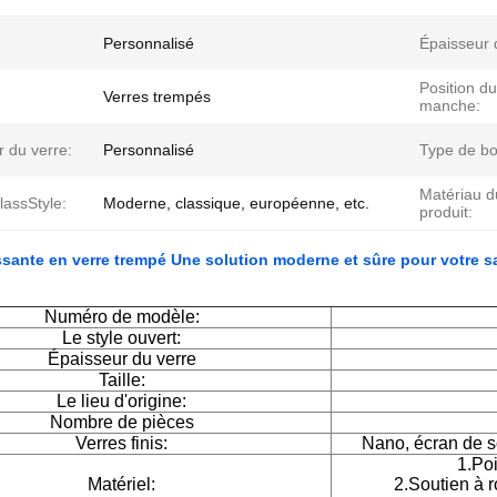
Personnalisé
Épaisseur 
Position du
Verres trempés
manche:
 du verre:
Personnalisé
Type de bo
Matériau d
lassStyle:
Moderne, classique, européenne, etc.
produit:
ssante en verre trempé Une solution moderne et sûre pour votre sa
Numéro de modèle:
Le style ouvert:
Épaisseur du verre
Taille:
Le lieu d'origine:
Nombre de pièces
Verres finis:
Nano, écran de so
1.Po
Matériel:
2.Soutien à 