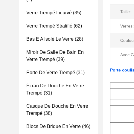
Taille:
Verre Trempé Incurvé
(35)
Verre Trempé Stratifié
(62)
Verres:
Bas E A Isolé Le Verre
(28)
Couleur
Miroir De Salle De Bain En
Avec G
Verre Trempé
(39)
Porte couli
Porte De Verre Trempé
(31)
Écran De Douche En Verre
Trempé
(31)
Casque De Douche En Verre
Trempé
(38)
Blocs De Brique En Verre
(46)