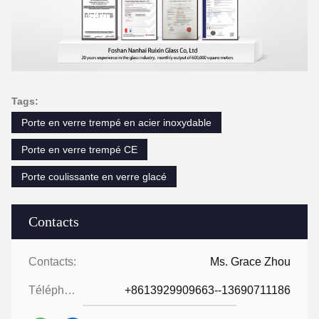
Tags:
Porte en verre trempé en acier inoxydable
Porte en verre trempé CE
Porte coulissante en verre glacé
Contacts
Contacts:
Ms. Grace Zhou
Téléphone:
+8613929909663--13690711186