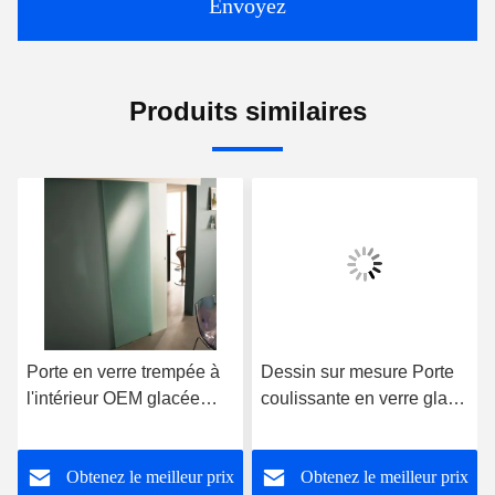
Envoyez
Produits similaires
Porte en verre trempée à
Dessin sur mesure Porte
l'intérieur OEM glacée
coulissante en verre glacé
haute résistance au son
grillage grange avec kit de
matériel
Obtenez le meilleur prix
Obtenez le meilleur prix