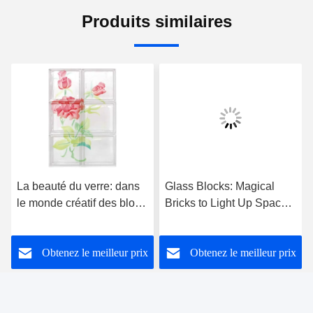
Produits similaires
La beauté du verre: dans
Glass Blocks: Magical
le monde créatif des blocs
Bricks to Light Up Spaces
de verre et des blocs de
— Product Introduction
cristal
Obtenez le meilleur prix
Obtenez le meilleur prix