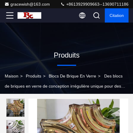
gracewish@163.com
+8613929909663--13690711186
Citation
Produits
Maison
>
Produits
>
Blocs De Brique En Verre
>
Des blocs
de briques en verre de conception irrégulière unique pour des
espaces résidentiels esthétiques