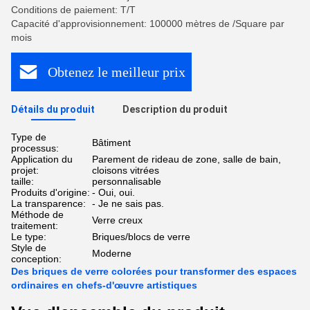
Conditions de paiement: T/T
Capacité d'approvisionnement: 100000 mètres de /Square par
mois
Obtenez le meilleur prix
Détails du produit
Description du produit
Type de
Bâtiment
processus:
Application du
Parement de rideau de zone, salle de bain,
projet:
cloisons vitrées
taille:
personnalisable
Produits d'origine:
- Oui, oui.
La transparence:
- Je ne sais pas.
Méthode de
Verre creux
traitement:
Le type:
Briques/blocs de verre
Style de
Moderne
conception:
Des briques de verre colorées pour transformer des espaces
ordinaires en chefs-d'œuvre artistiques