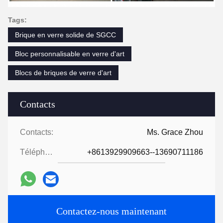
Tags:
Brique en verre solide de SGCC
Bloc personnalisable en verre d'art
Blocs de briques de verre d'art
Contacts
Contacts:
Ms. Grace Zhou
Téléphone:
+8613929909663--13690711186
Contactez-nous maintenant