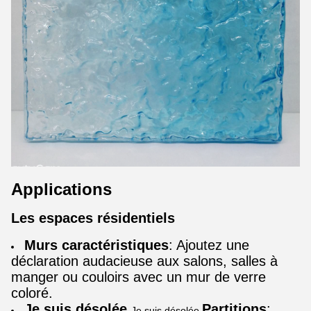
Applications
Les espaces résidentiels
Murs caractéristiques
: Ajoutez une
déclaration audacieuse aux salons, salles à
manger ou couloirs avec un mur de verre
coloré.
Je suis désolée.
Partitions
:
Je suis désolée.