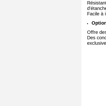
Résistan
d'étanché
Facile à 
Option
Offre des
Des conc
exclusive