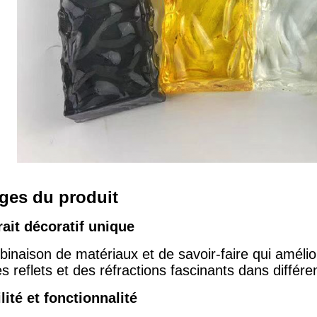
ges du produit
rait décoratif unique
naison de matériaux et de savoir-faire qui améliore
es reflets et des réfractions fascinants dans différe
lité et fonctionnalité