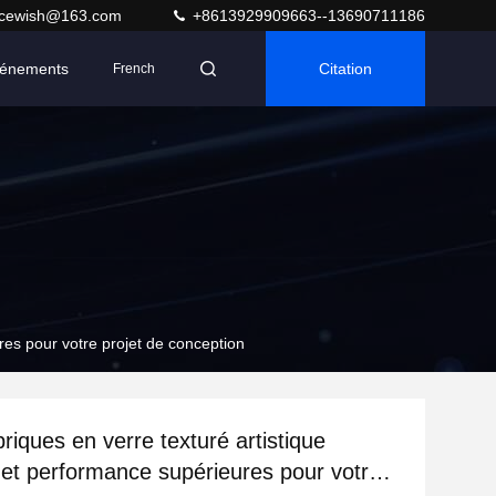
acewish@163.com
+8613929909663--13690711186
énements
Citation
French
ures pour votre projet de conception
riques en verre texturé artistique
é et performance supérieures pour votre