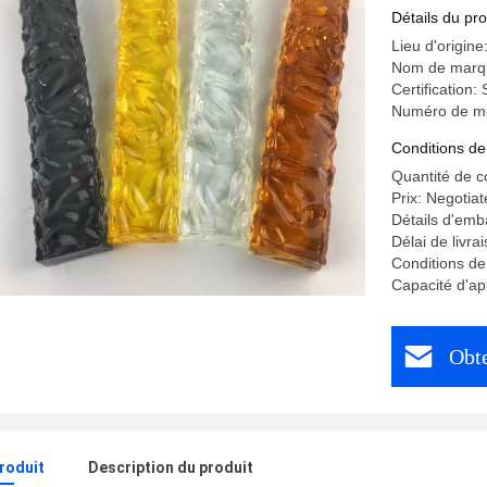
projet de
Détails du pro
Lieu d'origin
Nom de marq
Certification
Numéro de mod
Conditions de
Quantité de 
Prix: Negotiat
Détails d'emb
Délai de livra
Conditions de
Capacité d'a
Obte
produit
Description du produit