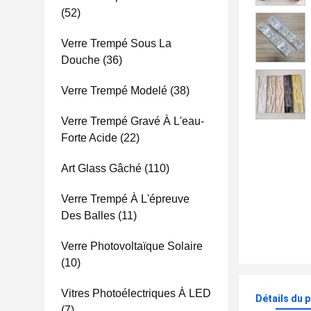
(52)
Verre Trempé Sous La
Douche
(36)
Verre Trempé Modelé
(38)
Verre Trempé Gravé À L'eau-
Forte Acide
(22)
Art Glass Gâché
(110)
Verre Trempé À L'épreuve
Des Balles
(11)
Verre Photovoltaïque Solaire
(10)
Vitres Photoélectriques À LED
Détails du 
(7)