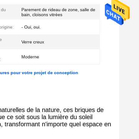
 du
Parement de rideau de zone, salle de
bain, cloisons vitrées
origine:
- Oui, oui.
e
Verre creux
Moderne
:
eures pour votre projet de conception
naturelles de la nature, ces briques de
e ce soit sous la lumière du soleil
ion, transformant n'importe quel espace en