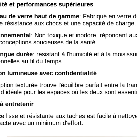
ité et performances supérieures
iau de verre haut de gamme
: Fabriqué en verre d
te résistance aux chocs et une capacité de charge.
onnemental
: Non toxique et inodore, répondant a
 conceptions soucieuses de la santé.
ongue durée
: résistant à l'humidité et à la moisis
onnelles au fil du temps.
on lumineuse avec confidentialité
tion texturée trouve l'équilibre parfait entre la tran
nd idéale pour les espaces où les deux sont essenti
 à entretenir
e lisse et résistante aux taches est facile à nettoy
tacte avec un minimum d'effort.