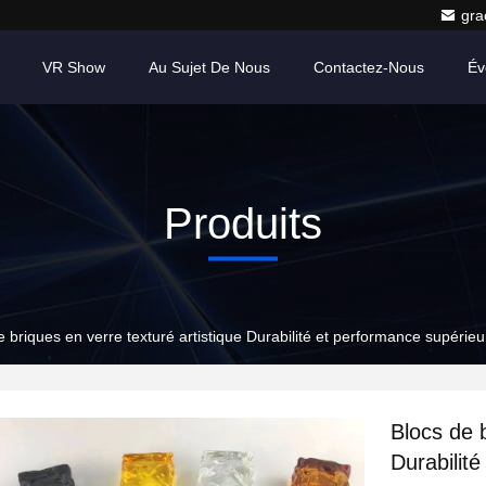
gr
VR Show
Au Sujet De Nous
Contactez-Nous
Év
Produits
e briques en verre texturé artistique Durabilité et performance supérie
Blocs de b
Durabilit