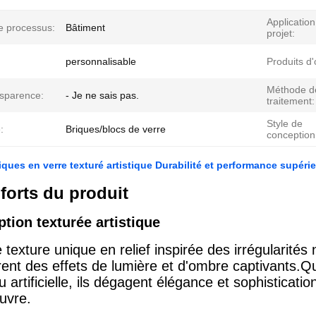
Application
e processus:
Bâtiment
projet:
personnalisable
Produits d'
Méthode d
nsparence:
- Je ne sais pas.
traitement:
Style de
:
Briques/blocs de verre
conception
iques en verre texturé artistique Durabilité et performance supéri
forts du produit
tion texturée artistique
texture unique en relief inspirée des irrégularités 
rent des effets de lumière et d'ombre captivants.Qu
u artificielle, ils dégagent élégance et sophisticat
uvre.