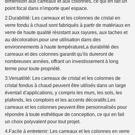
dimension aux carreaux et aux colonnes, ce qui en fait un
point focal dans n'importe quel espace.
2.Durabilité
: Les carreaux et les colonnes de cristal en
verre fondu à chaud sont fabriqués à partir de matériaux en
verre de haute qualité résistant aux rayures, aux taches et
au décoloration.pour une utilisation dans des
environnements à haute températureLa durabilité des
carreaux et des colonnes garantit qu'ils dureront de
nombreuses années, offrant un investissement à long
terme pour toute propriété.
3.Versatilité
: Les carreaux de cristal et les colonnes de
cristal fondus à chaud peuvent être utilisés dans un large
éventail d'applications, y compris les murs, les sols, les
plafonds, les comptoirs et les accents décoratifs.Les
carreaux et les colonnes peuvent être personnalisés pour
répondre à toute esthétique de conception, ce qui en fait
un choix polyvalent pour tout projet.
4.Facile à entretenir
: Les carreaux et les colonnes en verre