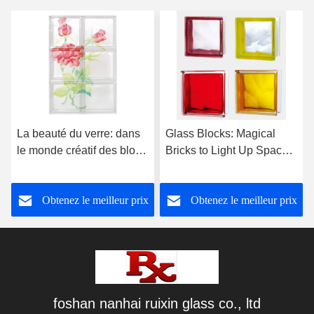
La beauté du verre: dans
Glass Blocks: Magical
le monde créatif des blocs
Bricks to Light Up Spaces
de verre et des blocs de
— Product Introduction
cristal
Obtenez le meilleur prix
Obtenez le meilleur prix
foshan nanhai ruixin glass co., ltd