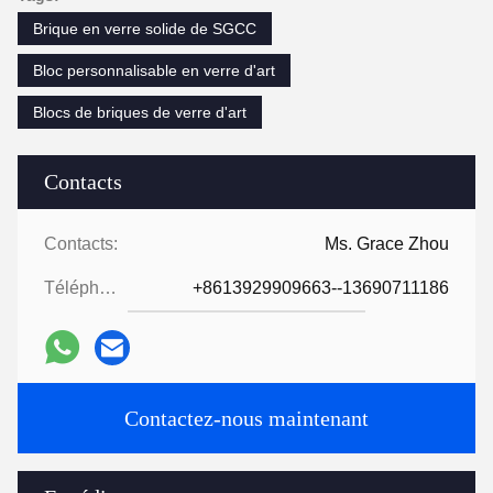
Brique en verre solide de SGCC
Bloc personnalisable en verre d'art
Blocs de briques de verre d'art
Contacts
Contacts:
Ms. Grace Zhou
Téléphone:
+8613929909663--13690711186
Contactez-nous maintenant