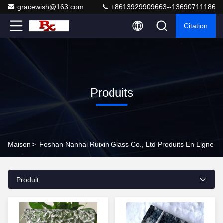
gracewish@163.com
+8613929909663--13690711186
Citation
Produits
Maison
>
Foshan Nanhai Ruixin Glass Co., Ltd Produits En Ligne
Produit