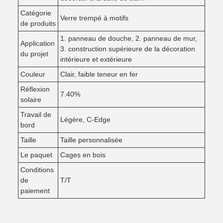
Catégorie
Verre trempé à motifs
de produits
1. panneau de douche, 2. panneau de mur,
Application
3. construction supérieure de la décoration
du projet
intérieure et extérieure
Couleur
Clair, faible teneur en fer
Réflexion
7.40%
solaire
Travail de
Légère, C-Edge
bord
Taille
Taille personnalisée
Le paquet
Cages en bois
Conditions
de
T/T
paiement