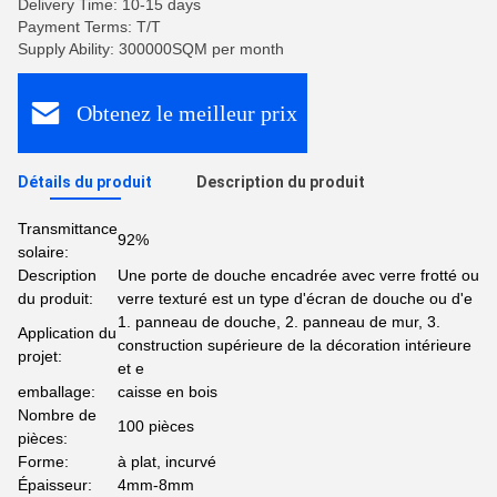
Delivery Time: 10-15 days
Payment Terms: T/T
Supply Ability: 300000SQM per month
Obtenez le meilleur prix
Détails du produit
Description du produit
Transmittance
92%
solaire:
Description
Une porte de douche encadrée avec verre frotté ou
du produit:
verre texturé est un type d'écran de douche ou d'e
1. panneau de douche, 2. panneau de mur, 3.
Application du
construction supérieure de la décoration intérieure
projet:
et e
emballage:
caisse en bois
Nombre de
100 pièces
pièces:
Forme:
à plat, incurvé
Épaisseur:
4mm-8mm