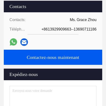
Contacts
Contacts:
Ms. Grace Zhou
Téléphone:
+8613929909663--13690711186
Contactez-nous maintenant
Expédiez-nous