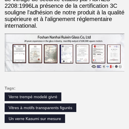
2208:1996La présence de la certification 3C
souligne l'adhésion de notre produit à la qualité
supérieure et à l'alignement réglementaire
international.
Tags:
Verre trempé modelé givré
Vitres à motifs transparents figurés
Un verre Kasumi sur mesure