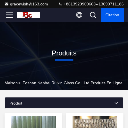
gracewish@163.com
+8613929909663--13690711186
Citation
Produits
Maison
>
Foshan Nanhai Ruixin Glass Co., Ltd Produits En Ligne
Produit