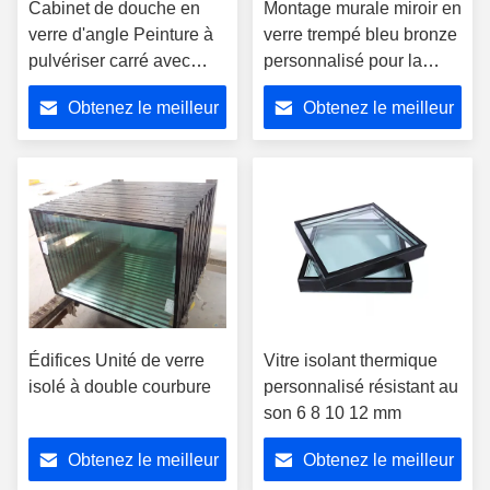
Cabinet de douche en
Montage murale miroir en
verre d'angle Peinture à
verre trempé bleu bronze
pulvériser carré avec
personnalisé pour la
écran
décoration
Obtenez le meilleur
Obtenez le meilleur
prix
prix
Édifices Unité de verre
Vitre isolant thermique
isolé à double courbure
personnalisé résistant au
son 6 8 10 12 mm
Obtenez le meilleur
Obtenez le meilleur