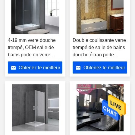
4-19 mm verre douche
Double coulissante verre
trempé, OEM salle de
trempé de salle de bains
bains porte en verre
douche écran porte
haute résistance
armoire
Obtenez le meilleur
Obtenez le meilleur
prix
prix