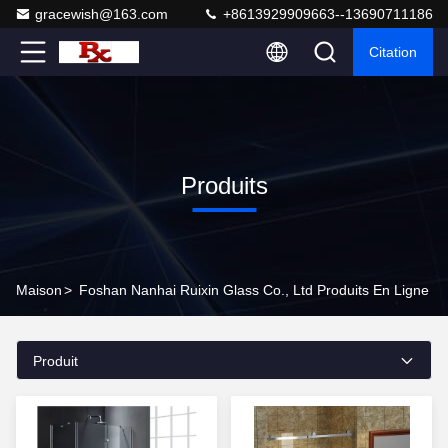
gracewish@163.com
+8613929909663--13690711186
Citation
Produits
Maison
>
Foshan Nanhai Ruixin Glass Co., Ltd Produits En Ligne
Produit