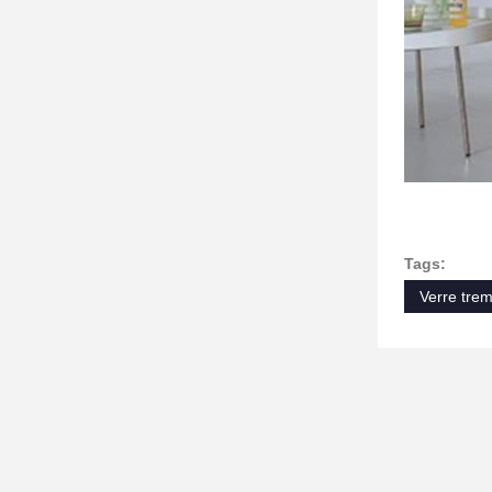
Tags:
Verre tre