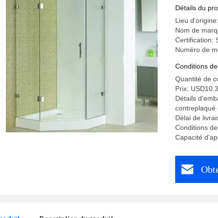
Détails du pro
Lieu d'origin
Nom de marq
Certification
Numéro de mo
Conditions de
Quantité de 
Prix: USD10.
Détails d'emb
contreplaqué 
Délai de livra
Conditions de
Capacité d'a
Obte