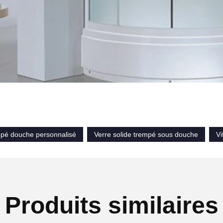
mpé douche personnalisé
Verre solide trempé sous douche
Vi
Produits similaires