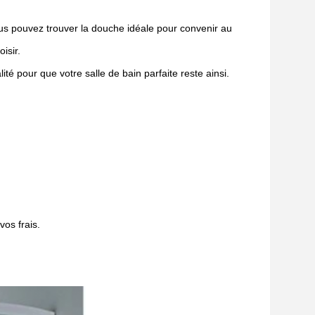
ous pouvez trouver la douche idéale pour convenir au
isir.
té pour que votre salle de bain parfaite reste ainsi.
os frais.