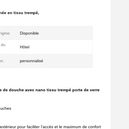
inée en tissu trempé
,
rigine:
Disponible
 du
Hôtel
on:
personnalisé
e de douche avec nano tissu trempé porte de verre
ouches
extérieur pour faciliter l'accès et le maximum de confort