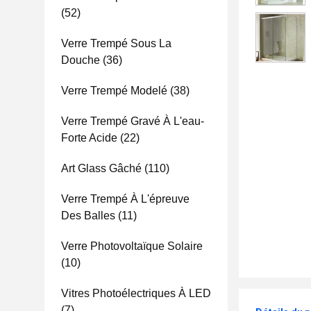
(52)
Verre Trempé Sous La
Douche
(36)
Verre Trempé Modelé
(38)
Verre Trempé Gravé À L'eau-
Forte Acide
(22)
Art Glass Gâché
(110)
Verre Trempé À L'épreuve
Des Balles
(11)
Verre Photovoltaïque Solaire
(10)
Vitres Photoélectriques À LED
(7)