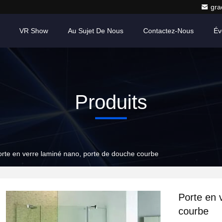
gr
VR Show
Au Sujet De Nous
Contactez-Nous
Év
Produits
orte en verre laminé nano, porte de douche courbe
Porte en 
courbe