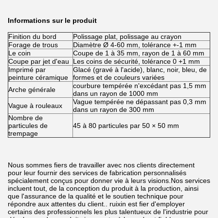
Informations sur le produit
Finition du bord
Polissage plat, polissage au crayon
Forage de trous
Diamètre Ø 4-60 mm, tolérance +-1 mm
Le coin
Coupe de 1 à 35 mm, rayon de 1 à 60 mm
Coupe par jet d'eau
Les coins de sécurité, tolérance 0 +1 mm
Imprimé par
Glacé (gravé à l'acide), blanc, noir, bleu, de
peinture céramique
formes et de couleurs variées
courbure tempérée n'excédant pas 1,5 mm
Arche générale
dans un rayon de 1000 mm
Vague tempérée ne dépassant pas 0,3 mm
Vague à rouleaux
dans un rayon de 300 mm
Nombre de
particules de
45 à 80 particules par 50 × 50 mm
trempage
Nous sommes fiers de travailler avec nos clients directement
pour leur fournir des services de fabrication personnalisés
spécialement conçus pour donner vie à leurs visions.Nos services
incluent tout, de la conception du produit à la production, ainsi
que l'assurance de la qualité et le soutien technique pour
répondre aux attentes du client.. ruixin est fier d'employer
certains des professionnels les plus talentueux de l'industrie pour