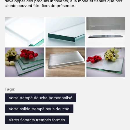
développer des produits innovants, à la mode et fiables que nos
clients peuvent être fiers de présenter.
Tags:
Verre trempé douche personnalisé
Verre solide trempé sous douche
Vitres flottants trempés formés