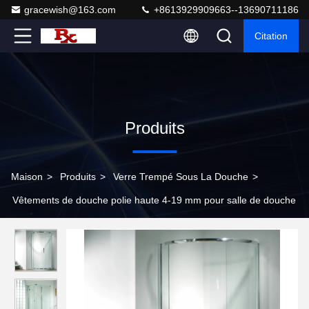
gracewish@163.com
+8613929909663--13690711186
Citation
Produits
Maison
>
Produits
>
Verre Trempé Sous La Douche
>
Vêtements de douche polie haute 4-19 mm pour salle de douche