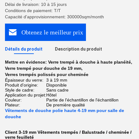
Délai de livraison: 10 à 15 jours
Conditions de paiement: T/T
Capacité d'approvisionnement: 300000sqm/month
Obtenez le meilleur prix
Détails du produit
Description du produit
Mettre en évidence:
Verre trempé à douche à haute planéité
,
Verre trempé pour douche de 19 mm
,
Verres trempés polissés pour cheminée
Épaisseur du verre:
3 à 19 mm
Produit d'origine:
Disponible
Style de cadre:
Sans cadre
Application du projet:
Hôtel
Couleur:
Partie de l'échantillon de l'échantillon
Plateur:
De première qualité
Vêtements de douche polie haute 4-19 mm pour salle de
douche
Client 3-19 mm Vêtements trempés / Balustrade / cheminée /
verre feuilleté