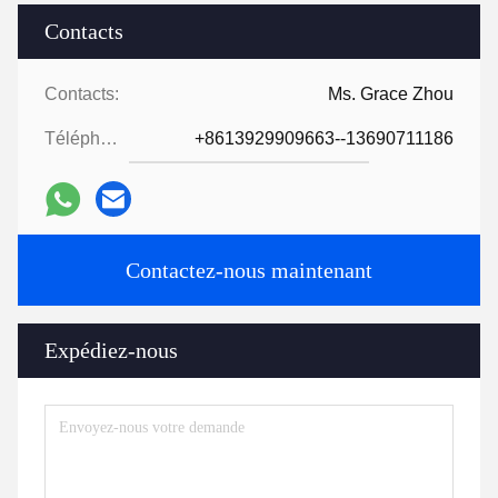
Contacts
Contacts:
Ms. Grace Zhou
Téléphone:
+8613929909663--13690711186
Contactez-nous maintenant
Expédiez-nous