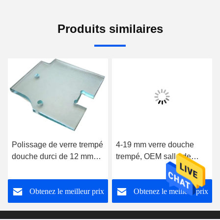
Produits similaires
Polissage de verre trempé
4-19 mm verre douche
douche durci de 12 mm
trempé, OEM salle de
avec rainure de charnière
bains porte en verre haute
résistance
Obtenez le meilleur prix
Obtenez le meilleur prix