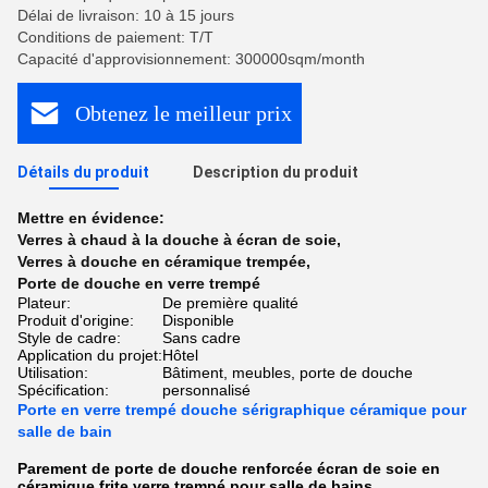
Délai de livraison: 10 à 15 jours
Conditions de paiement: T/T
Capacité d'approvisionnement: 300000sqm/month
Obtenez le meilleur prix
Détails du produit
Description du produit
Mettre en évidence:
Verres à chaud à la douche à écran de soie
,
Verres à douche en céramique trempée
,
Porte de douche en verre trempé
Plateur:
De première qualité
Produit d'origine:
Disponible
Style de cadre:
Sans cadre
Application du projet:
Hôtel
Utilisation:
Bâtiment, meubles, porte de douche
Spécification:
personnalisé
Porte en verre trempé douche sérigraphique céramique pour
salle de bain
Parement de porte de douche renforcée écran de soie en
céramique frite verre trempé pour salle de bains