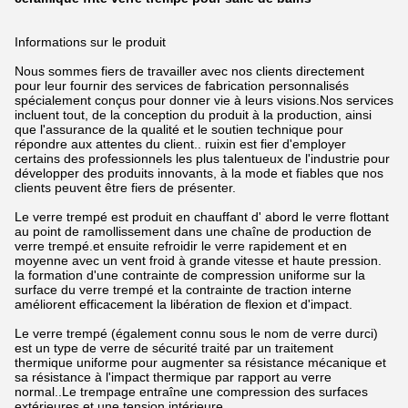
Informations sur le produit
Nous sommes fiers de travailler avec nos clients directement
pour leur fournir des services de fabrication personnalisés
spécialement conçus pour donner vie à leurs visions.Nos services
incluent tout, de la conception du produit à la production, ainsi
que l'assurance de la qualité et le soutien technique pour
répondre aux attentes du client.. ruixin est fier d'employer
certains des professionnels les plus talentueux de l'industrie pour
développer des produits innovants, à la mode et fiables que nos
clients peuvent être fiers de présenter.
Le verre trempé est produit en chauffant d' abord le verre flottant
au point de ramollissement dans une chaîne de production de
verre trempé.et ensuite refroidir le verre rapidement et en
moyenne avec un vent froid à grande vitesse et haute pression.
la formation d'une contrainte de compression uniforme sur la
surface du verre trempé et la contrainte de traction interne
améliorent efficacement la libération de flexion et d'impact.
Le verre trempé (également connu sous le nom de verre durci)
est un type de verre de sécurité traité par un traitement
thermique uniforme pour augmenter sa résistance mécanique et
sa résistance à l'impact thermique par rapport au verre
normal..Le trempage entraîne une compression des surfaces
extérieures et une tension intérieure.