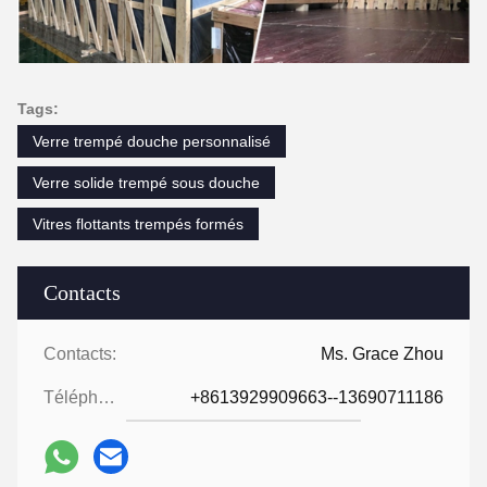
Tags:
Verre trempé douche personnalisé
Verre solide trempé sous douche
Vitres flottants trempés formés
Contacts
Contacts:
Ms. Grace Zhou
Téléphone:
+8613929909663--13690711186