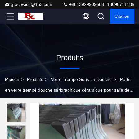
gracewish@163.com
+8613929909663--13690711186
Citation
Produits
Maison
>
Produits
>
Verre Trempé Sous La Douche
>
Porte
en verre trempé douche sérigraphique céramique pour salle de
bain