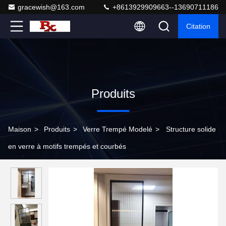
gracewish@163.com
+8613929909663--13690711186
Citation
Produits
Maison
>
Produits
>
Verre Trempé Modelé
>
Structure solide
en verre à motifs trempés et courbés