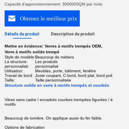
Capacité d'approvisionnement: 300000SQM par mois
Obtenez le meilleur prix
Détails du produit
Description du produit
Mettre en évidence:
Verres à motifs trempés OEM
,
Verre à motifs solide trempé
Style de modèle:
Beaucoup de métiers
La structure:
Les produits
personnalisé:
personnalisé
Utilisation:
Meubles, porte, bâtiment, fenêtre
Travail de bord:
Juste coupant, C-bord, bord plat, bord poli
Taille:
Taille personnalisée
Structure solide en verre à motifs trempés et courbés
Vitres sans cadre / encadrés courbes trempées figurées / à
motifs
Beaucoup de lumière. On applique aussi du fer faible.
Options de fabrication