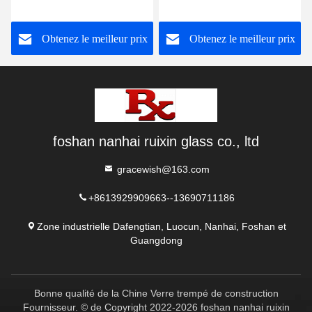
motif arc-en-ciel Satinlite
Flora Crystal Figure
Super Blanc
Obtenez le meilleur prix
Obtenez le meilleur prix
foshan nanhai ruixin glass co., ltd
gracewish@163.com
+8613929909663--13690711186
Zone industrielle Dafengtian, Luocun, Nanhai, Foshan et
Guangdong
Bonne qualité de la Chine Verre trempé de construction
Fournisseur. © de Copyright 2022-2026 foshan nanhai ruixin