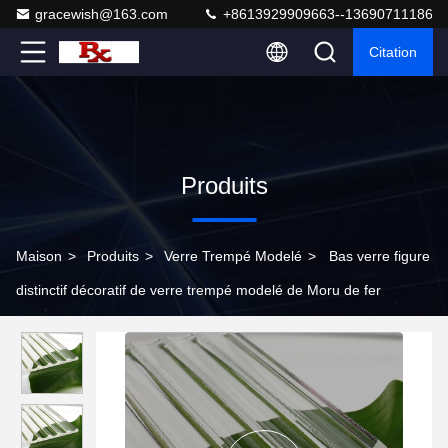
gracewish@163.com
+8613929909663--13690711186
Citation
Produits
Maison
>
Produits
>
Verre Trempé Modelé
>
Bas verre figure
distinctif décoratif de verre trempé modelé de Moru de fer