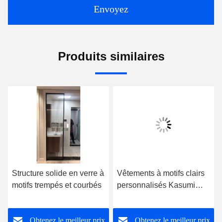
Envoyez
Produits similaires
Structure solide en verre à
Vêtements à motifs clairs
motifs trempés et courbés
personnalisés Kasumi
Flora Crystal Figure
Obtenez le meilleur prix
Obtenez le meilleur prix