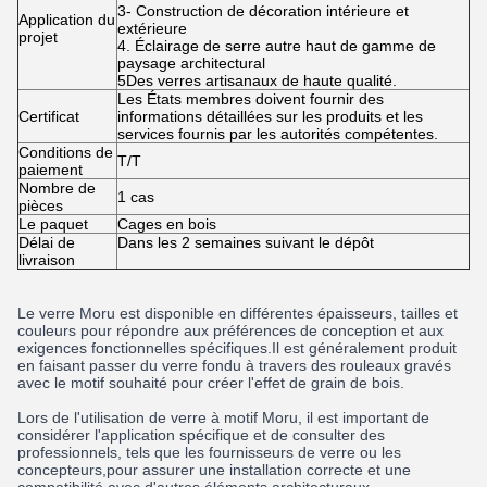
3- Construction de décoration intérieure et
Application du
extérieure
projet
4. Éclairage de serre autre haut de gamme de
paysage architectural
5Des verres artisanaux de haute qualité.
Les États membres doivent fournir des
Certificat
informations détaillées sur les produits et les
services fournis par les autorités compétentes.
Conditions de
T/T
paiement
Nombre de
1 cas
pièces
Le paquet
Cages en bois
Délai de
Dans les 2 semaines suivant le dépôt
livraison
Le verre Moru est disponible en différentes épaisseurs, tailles et
couleurs pour répondre aux préférences de conception et aux
exigences fonctionnelles spécifiques.Il est généralement produit
en faisant passer du verre fondu à travers des rouleaux gravés
avec le motif souhaité pour créer l'effet de grain de bois.
Lors de l'utilisation de verre à motif Moru, il est important de
considérer l'application spécifique et de consulter des
professionnels, tels que les fournisseurs de verre ou les
concepteurs,pour assurer une installation correcte et une