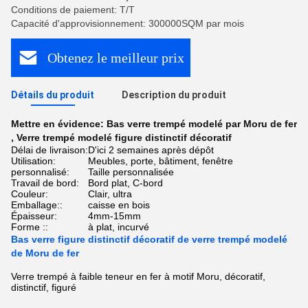
Conditions de paiement: T/T
Capacité d'approvisionnement: 300000SQM par mois
Obtenez le meilleur prix
Détails du produit
Description du produit
Mettre en évidence:
Bas verre trempé modelé par Moru de fer
,
Verre trempé modelé figure distinctif décoratif
Délai de livraison:
D'ici 2 semaines après dépôt
Utilisation:
Meubles, porte, bâtiment, fenêtre
personnalisé:
Taille personnalisée
Travail de bord:
Bord plat, C-bord
Couleur:
Clair, ultra
Emballage::
caisse en bois
Épaisseur:
4mm-15mm
Forme ::
à plat, incurvé
Bas verre figure distinctif décoratif de verre trempé modelé
de Moru de fer
Verre trempé à faible teneur en fer à motif Moru, décoratif,
distinctif, figuré