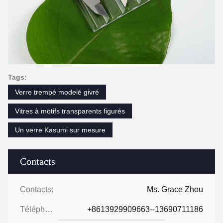
Tags:
Verre trempé modelé givré
Vitres à motifs transparents figurés
Un verre Kasumi sur mesure
Contacts
Contacts:
Ms. Grace Zhou
Téléphone:
+8613929909663--13690711186