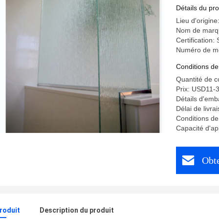
Détails du pro
Lieu d'origin
Nom de marq
Certification
Numéro de mo
Conditions de
Quantité de 
Prix: USD11-
Détails d'emb
Délai de livra
Conditions de
Capacité d'a
Obte
produit
Description du produit