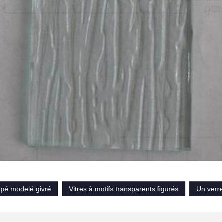
mpé modelé givré
Vitres à motifs transparents figurés
Un verr