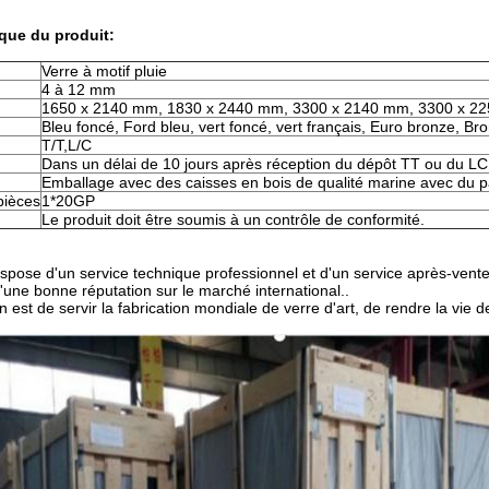
ique du produit:
Verre à motif pluie
4 à 12 mm
1650 x 2140 mm, 1830 x 2440 mm, 3300 x 2140 mm, 3300 x 2250 
Bleu foncé, Ford bleu, vert foncé, vert français, Euro bronze, Bron
T/T,L/C
Dans un délai de 10 jours après réception du dépôt TT ou du LC
Emballage avec des caisses en bois de qualité marine avec du p
pièces
1*20GP
Le produit doit être soumis à un contrôle de conformité.
ispose d'un service technique professionnel et d'un service après-vente
d'une bonne réputation sur le marché international..
 est de servir la fabrication mondiale de verre d'art, de rendre la vie 