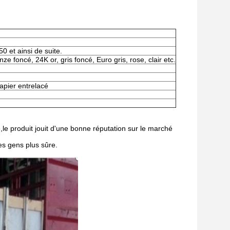
et ainsi de suite.
ze foncé, 24K or, gris foncé, Euro gris, rose, clair etc.
apier entrelacé
,le produit jouit d'une bonne réputation sur le marché
des gens plus sûre.