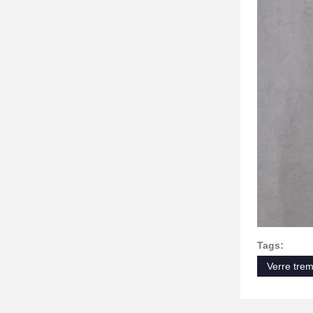
Tags:
Verre tre