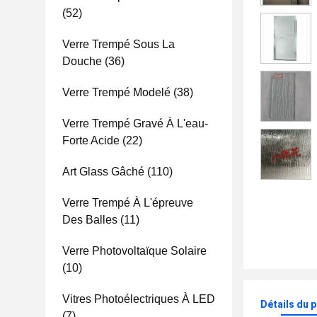
(52)
Verre Trempé Sous La
Douche
(36)
Verre Trempé Modelé
(38)
Verre Trempé Gravé À L'eau-
Forte Acide
(22)
Art Glass Gâché
(110)
Verre Trempé À L'épreuve
Des Balles
(11)
Verre Photovoltaïque Solaire
(10)
Vitres Photoélectriques À LED
Détails du 
(7)