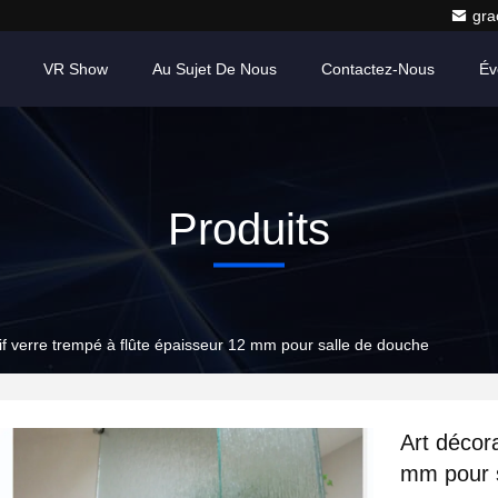
gr
VR Show
Au Sujet De Nous
Contactez-Nous
Év
Produits
if verre trempé à flûte épaisseur 12 mm pour salle de douche
Art décora
mm pour 