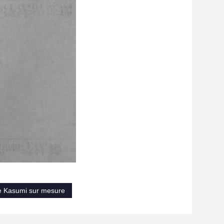
e Kasumi sur mesure