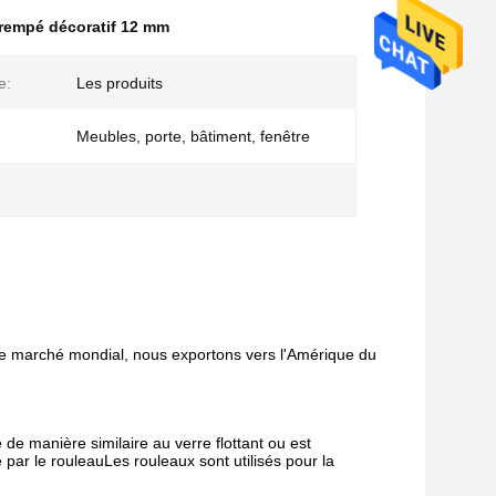
trempé décoratif 12 mm
e:
Les produits
Meubles, porte, bâtiment, fenêtre
 le marché mondial, nous exportons vers l'Amérique du
 de manière similaire au verre flottant ou est
 par le rouleauLes rouleaux sont utilisés pour la