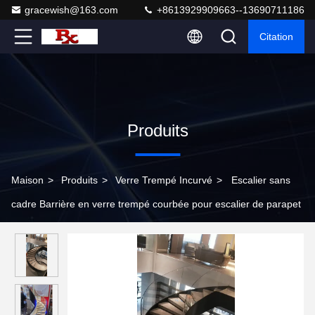
gracewish@163.com
+8613929909663--13690711186
Citation
Produits
Maison
>
Produits
>
Verre Trempé Incurvé
>
Escalier sans
cadre Barrière en verre trempé courbée pour escalier de parapet