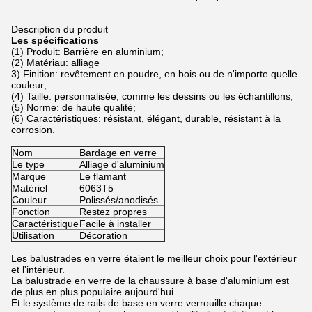
Description du produit
Les spécifications
(1) Produit: Barrière en aluminium;
(2) Matériau: alliage
3) Finition: revêtement en poudre, en bois ou de n'importe quelle
couleur;
(4) Taille: personnalisée, comme les dessins ou les échantillons;
(5) Norme: de haute qualité;
(6) Caractéristiques: résistant, élégant, durable, résistant à la
corrosion.
Nom
Bardage en verre
Le type
Alliage d'aluminium
Marque
Le flamant
Matériel
6063T5
Couleur
Polissés/anodisés
Fonction
Restez propres
Caractéristique
Facile à installer
Utilisation
Décoration
Les balustrades en verre étaient le meilleur choix pour l'extérieur
et l'intérieur.
La balustrade en verre de la chaussure à base d'aluminium est
de plus en plus populaire aujourd'hui.
Et le système de rails de base en verre verrouille chaque