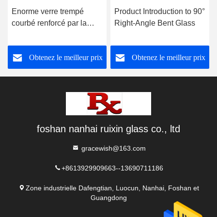
Enorme verre trempé
Product Introduction to 90°
courbé renforcé par la
Right-Angle Bent Glass
chaleur pour la
construction
Obtenez le meilleur prix
Obtenez le meilleur prix
foshan nanhai ruixin glass co., ltd
gracewish@163.com
+8613929909663--13690711186
Zone industrielle Dafengtian, Luocun, Nanhai, Foshan et
Guangdong