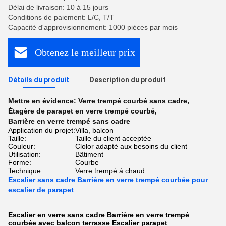
Délai de livraison: 10 à 15 jours
Conditions de paiement: L/C, T/T
Capacité d'approvisionnement: 1000 pièces par mois
Obtenez le meilleur prix
Détails du produit
Description du produit
Mettre en évidence:
Verre trempé courbé sans cadre
,
Étagère de parapet en verre trempé courbé
,
Barrière en verre trempé sans cadre
Application du projet:
Villa, balcon
Taille:
Taille du client acceptée
Couleur:
Clolor adapté aux besoins du client
Utilisation:
Bâtiment
Forme:
Courbe
Technique:
Verre trempé à chaud
Escalier sans cadre Barrière en verre trempé courbée pour
escalier de parapet
Escalier en verre sans cadre Barrière en verre trempé
courbée avec balcon terrasse Escalier parapet