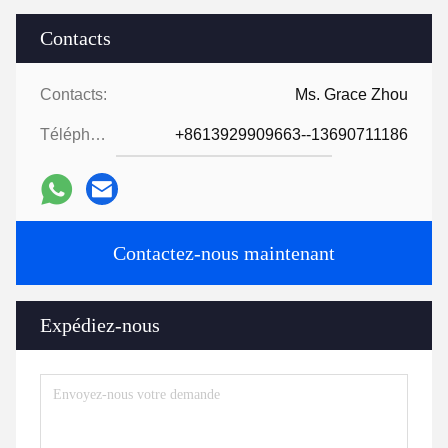
Contacts
Contacts:
Ms. Grace Zhou
Téléphone:
+8613929909663--13690711186
Contactez-nous maintenant
Expédiez-nous