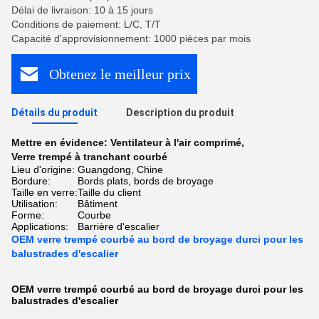
Délai de livraison: 10 à 15 jours
Conditions de paiement: L/C, T/T
Capacité d'approvisionnement: 1000 pièces par mois
Obtenez le meilleur prix
Détails du produit
Description du produit
Mettre en évidence:
Ventilateur à l'air comprimé
,
Verre trempé à tranchant courbé
Lieu d'origine:
Guangdong, Chine
Bordure:
Bords plats, bords de broyage
Taille en verre:
Taille du client
Utilisation:
Bâtiment
Forme:
Courbe
Applications:
Barrière d'escalier
OEM verre trempé courbé au bord de broyage durci pour les
balustrades d'escalier
OEM verre trempé courbé au bord de broyage durci pour les
balustrades d'escalier