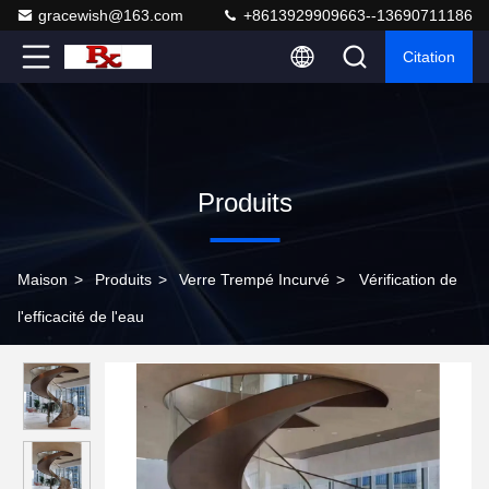
gracewish@163.com
+8613929909663--13690711186
Citation
Produits
Maison
>
Produits
>
Verre Trempé Incurvé
>
Vérification de
l'efficacité de l'eau