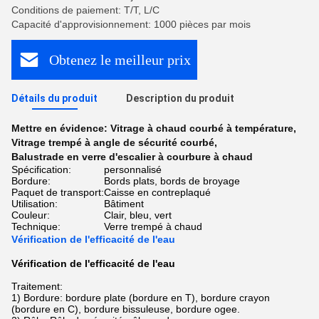
Conditions de paiement: T/T, L/C
Capacité d'approvisionnement: 1000 pièces par mois
Obtenez le meilleur prix
Détails du produit
Description du produit
Mettre en évidence:
Vitrage à chaud courbé à température
,
Vitrage trempé à angle de sécurité courbé
,
Balustrade en verre d'escalier à courbure à chaud
Spécification:
personnalisé
Bordure:
Bords plats, bords de broyage
Paquet de transport:
Caisse en contreplaqué
Utilisation:
Bâtiment
Couleur:
Clair, bleu, vert
Technique:
Verre trempé à chaud
Vérification de l'efficacité de l'eau
Vérification de l'efficacité de l'eau
Traitement:
1) Bordure: bordure plate (bordure en T), bordure crayon
(bordure en C), bordure bissuleuse, bordure ogee.