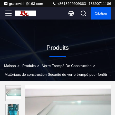
gracewish@163.com
+8613929909663--13690711186
Citation
Produits
Maison
>
Produits
>
Verre Trempé De Construction
>
Matériaux de construction Sécurité du verre trempé pour fenêtre
salle de douche