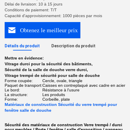
Délai de livraison: 10 à 15 jours
Conditions de paiement: T/T
Capacité d'approvisionnement: 1000 pièces par mois
Obtenez le meilleur prix
Détails du produit
Description du produit
Mettre en évidence:
Vitrage durci pour la sécurité des bâtiments
,
Sécurité de la salle de douche verre durci
,
Vitrage trempé de sécurité pour salle de douche
Forme coupée:
Cercle, ovale, triangle
Paquet de transport:
Caisses en contreplaqué avec cadre en acier
Le bord:
Résistance à l'usure
La structure:
Les produits
Forme:
Corbeille, plate
Matériaux de construction Sécurité du verre trempé pour
fenêtre salle de douche
Sécurité des matériaux de construction Verre trempé / durci
pour meubles / Porte / fenêtre / salle d'exposition / panneau