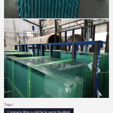
Tags:
L'espace libre a gâché le verre feuilleté