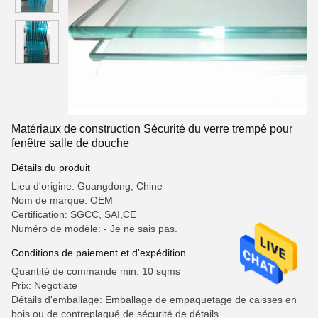
Matériaux de construction Sécurité du verre trempé pour
fenêtre salle de douche
Détails du produit
Lieu d'origine: Guangdong, Chine
Nom de marque: OEM
Certification: SGCC, SAI,CE
Numéro de modèle: - Je ne sais pas.
Conditions de paiement et d'expédition
Quantité de commande min: 10 sqms
Prix: Negotiate
Détails d'emballage: Emballage de empaquetage de caisses en
bois ou de contreplaqué de sécurité de détails