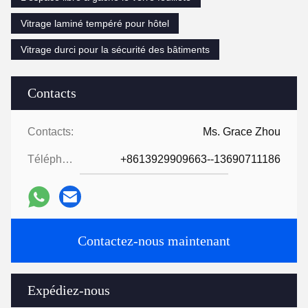
Vitrage laminé tempéré pour hôtel
Vitrage durci pour la sécurité des bâtiments
Contacts
Contacts:
Ms. Grace Zhou
Téléphone:
+8613929909663--13690711186
Contactez-nous maintenant
Expédiez-nous