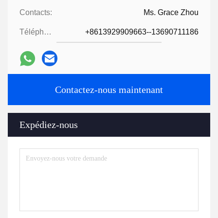
Contacts:
Ms. Grace Zhou
Téléphone:
+8613929909663--13690711186
Contactez-nous maintenant
Expédiez-nous