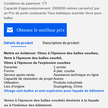
Conditions de paiement: T/T
Capacité d'approvisionnement: 2000000 mètres carrés/m2 par
an Prix de porte coulissante Tissu balistique aramide Verre pare-
balles
Obtenez le meilleur prix
Détails du produit
Description du produit
Mettre en évidence:
Vitres à l'épreuve des balles courbes
,
Verre à l'épreuve des balles courbé
,
Vitres à l'épreuve de l'explosion courbes
Garantie:
1 année
Forme:
À plat, courbe
Service après-vente:
Assistance technique en ligne
Capacité de résolution de projet:
Autres
Utilisation:
Produits industriels
Lieu d'origine:
Guangdong, Chine
Vitrage anti-balles et anti-explosion pour façade de bâtiment
Verres à l'épreuve des balles courbés destinés à la façade 
ou à l'intérieur des bâtiments