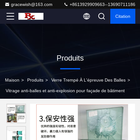
gracewish@163.com
+8613929909663--13690711186
Citation
Produits
Maison
>
Produits
>
Verre Trempé À L'épreuve Des Balles
>
Vitrage anti-balles et anti-explosion pour façade de bâtiment