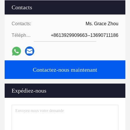
Contacts
Contacts:
Ms. Grace Zhou
Téléphone:
+8613929909663--13690711186
Contactez-nous maintenant
Expédiez-nous