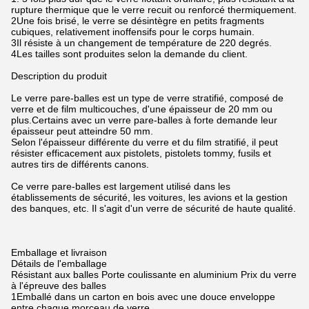
rupture thermique que le verre recuit ou renforcé thermiquement.
2Une fois brisé, le verre se désintègre en petits fragments
cubiques, relativement inoffensifs pour le corps humain.
3Il résiste à un changement de température de 220 degrés.
4Les tailles sont produites selon la demande du client.
Description du produit
Le verre pare-balles est un type de verre stratifié, composé de
verre et de film multicouches, d'une épaisseur de 20 mm ou
plus.Certains avec un verre pare-balles à forte demande leur
épaisseur peut atteindre 50 mm.
Selon l'épaisseur différente du verre et du film stratifié, il peut
résister efficacement aux pistolets, pistolets tommy, fusils et
autres tirs de différents canons.
Ce verre pare-balles est largement utilisé dans les
établissements de sécurité, les voitures, les avions et la gestion
des banques, etc. Il s'agit d'un verre de sécurité de haute qualité.
Emballage et livraison
Détails de l'emballage
Résistant aux balles Porte coulissante en aluminium Prix du verre
à l'épreuve des balles
1Emballé dans un carton en bois avec une douce enveloppe
entre chaque morceau de verre.