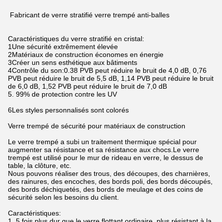
Fabricant de verre stratifié verre trempé anti-balles
Caractéristiques du verre stratifié en cristal:
1Une sécurité extrêmement élevée
2Matériaux de construction économes en énergie
3Créer un sens esthétique aux bâtiments
4Contrôle du son:0.38 PVB peut réduire le bruit de 4,0 dB, 0,76
PVB peut réduire le bruit de 5,5 dB, 1,14 PVB peut réduire le bruit
de 6,0 dB, 1,52 PVB peut réduire le bruit de 7,0 dB
5. 99% de protection contre les UV
6Les styles personnalisés sont colorés
Verre trempé de sécurité pour matériaux de construction
Le verre trempé a subi un traitement thermique spécial pour
augmenter sa résistance et sa résistance aux chocs.Le verre
trempé est utilisé pour le mur de rideau en verre, le dessus de
table, la clôture, etc.
Nous pouvons réaliser des trous, des découpes, des charnières,
des rainures, des encoches, des bords poli, des bords découpés,
des bords déchiquetés, des bords de meulage et des coins de
sécurité selon les besoins du client.
Caractéristiques:
1. 5 fois plus dur que le verre flottant ordinaire, plus résistant à la