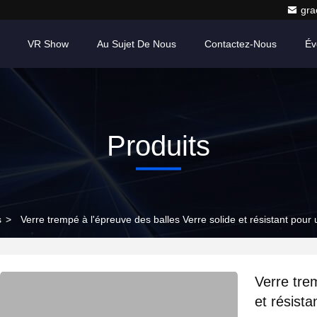
gr
VR Show
Au Sujet De Nous
Contactez-Nous
Év
Produits
s
>
Verre trempé à l'épreuve des balles Verre solide et résistant pour
Verre tre
et résist