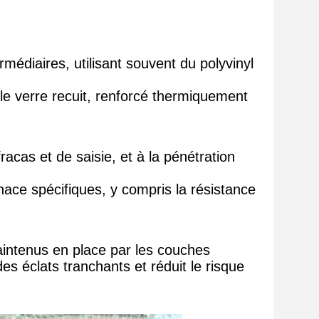
édiaires, utilisant souvent du polyvinyl
s le verre recuit, renforcé thermiquement
racas et de saisie, et à la pénétration
ace spécifiques, y compris la résistance
aintenus en place par les couches
s éclats tranchants et réduit le risque