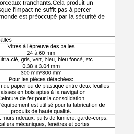
orceaux tranchants.Cela produit un
rsque l'impact ne suffit pas à percer
e monde est préoccupé par la sécurité de
alles
Vitres à l'épreuve des balles
24 à 60 mm
ultra-clé, gris, vert, bleu, bleu foncé, etc.
0.38 à 3.04 mm
300 mm*300 mm
Pour les pièces détachées:
on de papier ou de plastique entre deux feuilles
aisses en bois aptes à la navigation
Ceinture de fer pour la consolidation
'équipement est utilisé pour la fabrication de
produits de haute qualité.
 murs rideaux, puits de lumière, garde-corps,
aliers mécaniques, fenêtres et portes