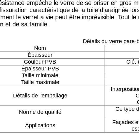
ésistance empêche le verre de se briser en gros m
fissuration caractéristique de la toile d'araignée lo
ment le verreLa vie peut être imprévisible. Tout l
 et de sa famille.
Détails du verre pare-b
Nom
Épaisseur
Couleur PVB
Clé, 
Épaisseur PVB
Taille minimale
Taille maximale
Interpositi
Détails de l'emballage
C
Ce type d
Norme de qualité
Façades et
Applications
esc