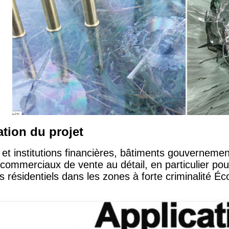
ation du projet
et institutions financières, bâtiments gouvernem
ommerciaux de vente au détail, en particulier pour
 résidentiels dans les zones à forte criminalité Éco