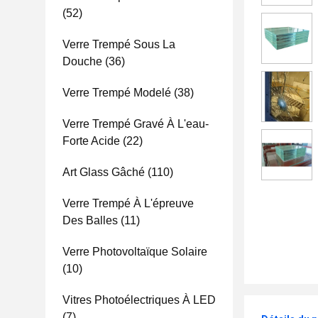
(52)
Verre Trempé Sous La
Douche
(36)
Verre Trempé Modelé
(38)
Verre Trempé Gravé À L'eau-
Forte Acide
(22)
Art Glass Gâché
(110)
Verre Trempé À L'épreuve
Des Balles
(11)
Verre Photovoltaïque Solaire
(10)
Vitres Photoélectriques À LED
(7)