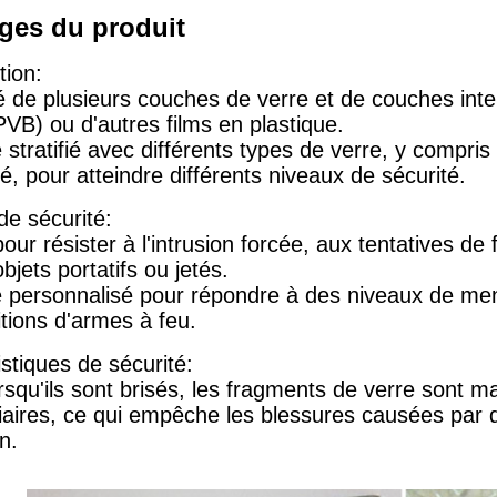
ges du produit
tion:
de plusieurs couches de verre et de couches interm
PVB) ou d'autres films en plastique.
 stratifié avec différents types de verre, y compri
, pour atteindre différents niveaux de sécurité.
de sécurité:
ur résister à l'intrusion forcée, aux tentatives de f
bjets portatifs ou jetés.
e personnalisé pour répondre à des niveaux de men
tions d'armes à feu.
stiques de sécurité:
squ'ils sont brisés, les fragments de verre sont m
aires, ce qui empêche les blessures causées par de
n.