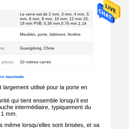
Le verre est de 2 mm, 3 mm, 4 mm, 5
mm, 6 mm, 8 mm, 10 mm, 12 mm.15,
19 mm PVB: 0,38 mm,0.76 mm,1.14
Meubles, porte, bâtiment, fenêtre
ine:
Guangdong, Chine
 pièces:
10 mètres carrés
tion maximale
t largement utilisé pour la porte en
ité qui tient ensemble lorsqu'il est
couche intermédiaire, typiquement du
s 1 mm.
s même lorsqu'elles sont brisées, et sa