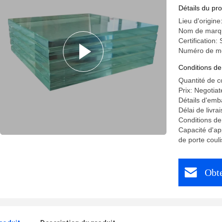
Détails du pro
Lieu d'origin
Nom de marq
Certification
Numéro de mo
Conditions de
Quantité de 
Prix: Negotiat
Détails d'emb
Délai de livra
Conditions de
Capacité d'ap
de porte coul
Obte