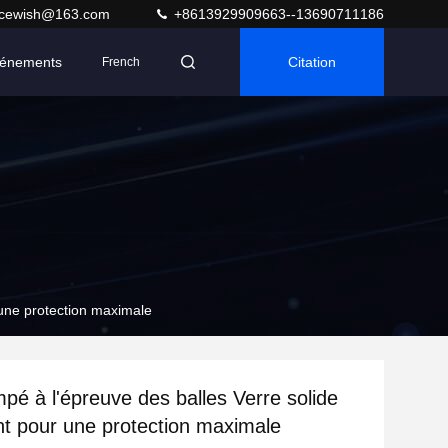
acewish@163.com
+8613929909663--13690711186
énements
Citation
French
 une protection maximale
mpé à l'épreuve des balles Verre solide
ant pour une protection maximale