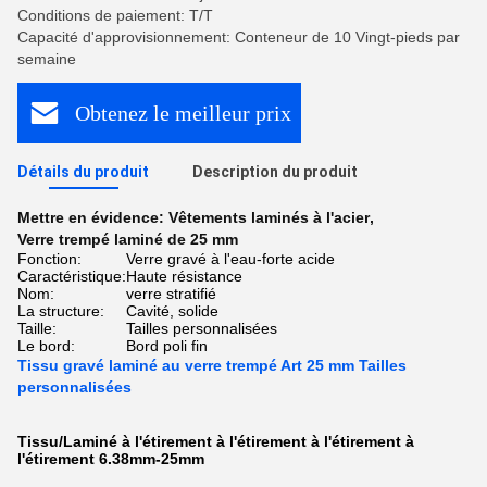
Conditions de paiement: T/T
Capacité d'approvisionnement: Conteneur de 10 Vingt-pieds par
semaine
Obtenez le meilleur prix
Détails du produit
Description du produit
Mettre en évidence:
Vêtements laminés à l'acier
,
Verre trempé laminé de 25 mm
Fonction:
Verre gravé à l'eau-forte acide
Caractéristique:
Haute résistance
Nom:
verre stratifié
La structure:
Cavité, solide
Taille:
Tailles personnalisées
Le bord:
Bord poli fin
Tissu gravé laminé au verre trempé Art 25 mm Tailles
personnalisées
Tissu/Laminé à l'étirement à l'étirement à l'étirement à
l'étirement 6.38mm-25mm