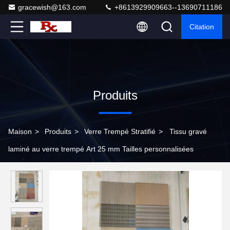
gracewish@163.com
+8613929909663--13690711186
Citation
Produits
Maison
>
Produits
>
Verre Trempé Stratifié
>
Tissu gravé
laminé au verre trempé Art 25 mm Tailles personnalisées