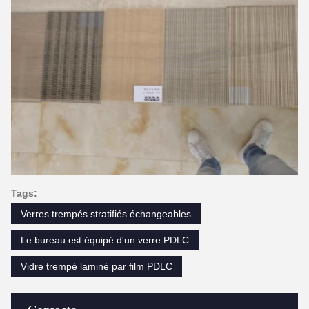
Tags:
Verres trempés stratifiés échangeables
Le bureau est équipé d'un verre PDLC
Vidre trempé laminé par film PDLC