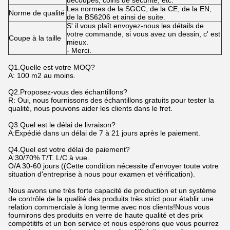
découpes, coins de sécurité, etc.
Les normes de la SGCC, de la CE, de la EN,
Norme de qualité
de la BS6206 et ainsi de suite.
S' il vous plaît envoyez-nous les détails de
votre commande, si vous avez un dessin, c' est
Coupe à la taille
mieux.
- Merci.
Q1.Quelle est votre MOQ?
A: 100 m2 au moins.
Q2.Proposez-vous des échantillons?
R: Oui, nous fournissons des échantillons gratuits pour tester la
qualité, nous pouvons aider les clients dans le fret.
Q3.Quel est le délai de livraison?
A:Expédié dans un délai de 7 à 21 jours après le paiement.
Q4.Quel est votre délai de paiement?
A:30/70% T/T. L/C à vue.
O/A 30-60 jours ((Cette condition nécessite d'envoyer toute votre
situation d'entreprise à nous pour examen et vérification).
Nous avons une très forte capacité de production et un système
de contrôle de la qualité des produits très strict pour établir une
relation commerciale à long terme avec nos clients!Nous vous
fournirons des produits en verre de haute qualité et des prix
compétitifs et un bon service et nous espérons que vous pourrez