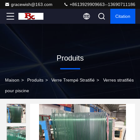
gracewish@163.com
+8613929909663--13690711186
Citation
Produits
Maison
>
Produits
>
Verre Trempé Stratifié
>
Verres stratifiés
pour piscine