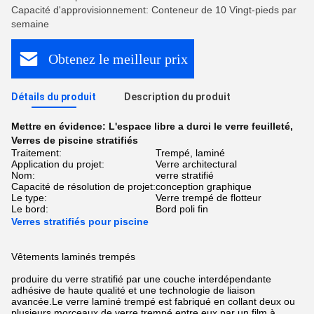
Capacité d'approvisionnement: Conteneur de 10 Vingt-pieds par
semaine
Obtenez le meilleur prix
Détails du produit
Description du produit
Mettre en évidence:
L'espace libre a durci le verre feuilleté
,
Verres de piscine stratifiés
Traitement:
Trempé, laminé
Application du projet:
Verre architectural
Nom:
verre stratifié
Capacité de résolution de projet:
conception graphique
Le type:
Verre trempé de flotteur
Le bord:
Bord poli fin
Verres stratifiés pour piscine
Vêtements laminés trempés
produire du verre stratifié par une couche interdépendante
adhésive de haute qualité et une technologie de liaison
avancée.Le verre laminé trempé est fabriqué en collant deux ou
plusieurs morceaux de verre trempé entre eux par un film à