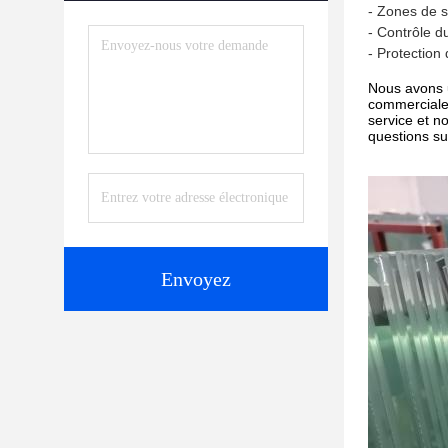
- Zones de s
- Contrôle d
- Protection 
Nous avons u
commerciale 
service et n
questions su
Envoyez