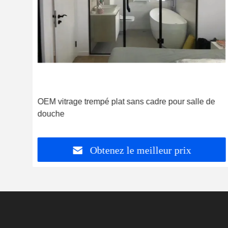
gic
OEM vitrage trempé plat sans cadre pour salle de
douche
Obtenez le meilleur prix