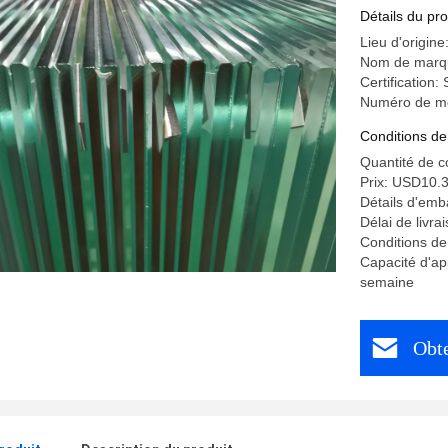
Détails du pro
Lieu d'origin
Nom de marq
Certification
Numéro de mod
Conditions de
Quantité de 
Prix: USD10.
Détails d'emb
Délai de livra
Conditions de
Capacité d'ap
semaine
Obte