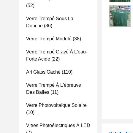
(52)
Verre Trempé Sous La
Douche
(36)
Verre Trempé Modelé
(38)
Verre Trempé Gravé À L'eau-
Forte Acide
(22)
Art Glass Gâché
(110)
Verre Trempé À L'épreuve
Des Balles
(11)
Verre Photovoltaïque Solaire
(10)
Vitres Photoélectriques À LED
(7)