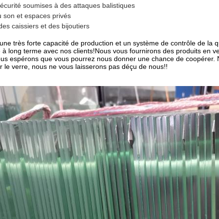
écurité soumises à des attaques balistiques
u son et espaces privés
des caissiers et des bijoutiers
ne très forte capacité de production et un système de contrôle de la qual
à long terme avec nos clients!Nous vous fournirons des produits en ver
ous espérons que vous pourrez nous donner une chance de coopérer. N
r le verre, nous ne vous laisserons pas déçu de nous!!