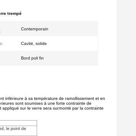
rre trempé
Contemporain
:
e:
Cavité, solide
Bord poli fin
nt inférieure à sa température de ramollissement et en
térieures sont soumises à une forte contrainte de
t appliqué sur le verre sera surmonté par la contrainte
il, le point de