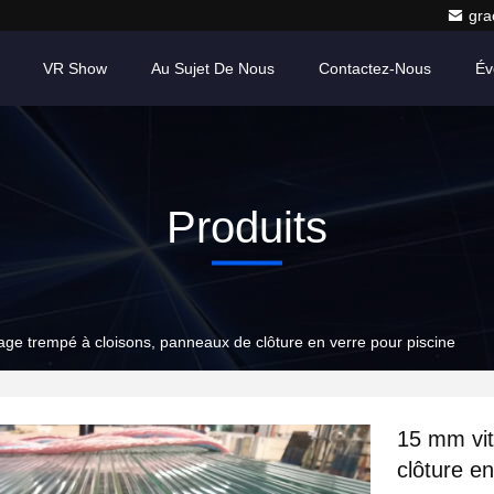
gr
VR Show
Au Sujet De Nous
Contactez-Nous
Év
Produits
age trempé à cloisons, panneaux de clôture en verre pour piscine
15 mm vit
clôture en