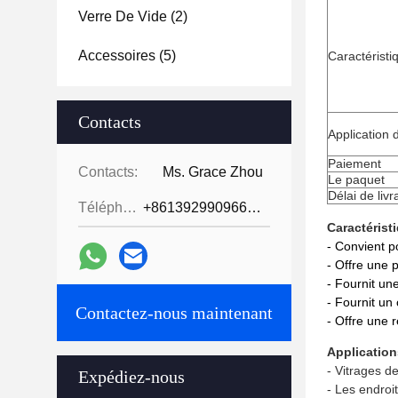
Verre De Vide
(2)
Accessoires
(5)
Caractéristi
Contacts
Application 
Paiement
Contacts:
Ms. Grace Zhou
Le paquet
Délai de livr
Téléphone:
+8613929909663--13690711186
Caractérist
- Convient p
- Offre une p
- Fournit un
- Fournit un
Contactez-nous maintenant
- Offre une r
Application
- Vitrages de
Expédiez-nous
- Les endroi