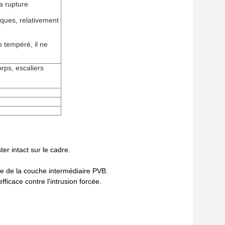
la rupture
iques, relativement
s tempéré, il ne
rps, escaliers
er intact sur le cadre.
e de la couche intermédiaire PVB.
fficace contre l'intrusion forcée.