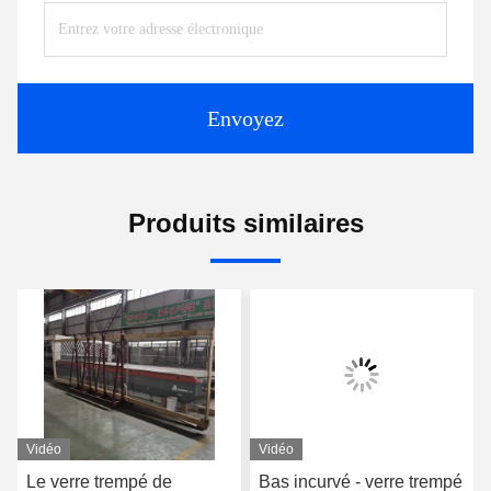
Envoyez
Produits similaires
Vidéo
Vidéo
Le verre trempé de
Bas incurvé - verre trempé