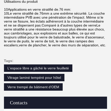
Utilisations du produit
10Applications en verre stratifié de.76 mm:
10Le verre stratifié de.76mm a une extrême sécurité. La couche
intermédiaire PVB avec une pénétration de l'impact. Même si le
verre se fissure, les éclats adhéreront à la couche intermédiaire
et ne se dispersent pas.Comparé à d'autres types de verreLe
verre stratifié a une résistance beaucoup plus élevée aux chocs,
aux cambriolages, aux explosions et aux balles, ce qui est
toujours utilisé pour le verre de balustrade, le verre d'ascenseur,
le verre de puits, le verre de toit, le verre des rampes des
escaliers,verre de plancher, le verre des murs de séparation, etc.
Tags:
L'espace libre a gâché le verre feuilleté
Vitrage laminé tempéré pour hôtel
Verre trempé de bâtiment d'OEM
Contacts