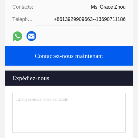
Contacts:
Ms. Grace Zhou
Téléphone:
+8613929909663--13690711186
Contactez-nous maintenant
Expédiez-nous