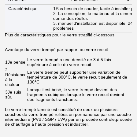
Caractéristique
1Pas besoin de souder, facile à installer 
2. La conception, le matériau et la dimens
demandes réelles
3. manuel d'installation est disponible, 24 
problèmes
Plus de caractéristiques pour le verre stratifié ci-dessous:
Avantage du verre trempé par rapport au verre recuit:
Le verre trempé a une densité de 3 à 5 fois
1Je pense:
supérieure à celle du verre recuit.
2.
Le verre trempé peut supporter une variation de
Résistance
température de 300°C, le verre recuit seulement de
à la
100°C
chaleur
Lorsqu'il est brisé, le verre trempé devient des
3Je suis
fragments cubiques lorsque le verre recuit devient
sûr.
des fragments tranchants.
Le verre trempé laminé est constitué de deux ou plusieurs
couches de verre trempé reliées en permanence par une couche
intermédiaire (PVB / SGP / EVA) par un procédé contrôlé,procédé
de chauffage à haute pression et industriel.