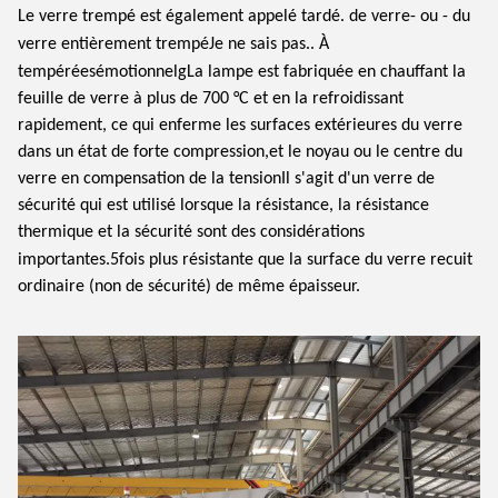
Le verre trempé est également appelé tardé.
de verre
- ou - du
verre entièrement trempé
Je ne sais pas.
.
À
tempérée
s
émotionnel
g
La lampe est fabriquée en chauffant la
feuille de verre à plus de 700 °C et en la refroidissant
rapidement, ce qui enferme les surfaces extérieures du verre
dans un état de forte compression,et le noyau ou le centre du
verre en compensation de la tensionIl s'agit d'un verre de
sécurité qui est utilisé lorsque la résistance, la résistance
thermique et la sécurité sont des considérations
importantes.
5
fois plus résistante que la surface du verre recuit
ordinaire (non de sécurité) de même épaisseur.