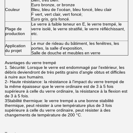
Bien, très bien.
Euro bronze, or bronze
Couleur
Bleu, bleu de l'océan, bleu foncé, bleu clair
F vert, vert clair, vert foncé;
Euro gris, gris foncé.
Le verre à faible teneur en E, le verre trempé, le
Plage de
verre isolé, le verre stratifié, le verre réfléchissant,
production
etc.
Le mur de rideau du bâtiment, les fenêtres, les
Application
portes, la salle d'exposition,
du projet
Salle de douche et meubles en verre
Avantages du verre trempé
1. Sécurité: Lorsque le verre est endommagé par l'extérieur, les
débris deviendront de très petits grains d'angle obtus et difficiles
à nuire aux humains.
2- Haute résistance: la résistance à l'impact du verre trempé de
la même épaisseur que le verre ordinaire est de 3 à 5 fois
supérieure à celle du verre ordinaire, la résistance à la flexion est
de 3 à 5 fois.
3Stabilité thermique: le verre trempé a une bonne stabilité
thermique, peut résister à une température plus de 3 fois
supérieure à celle du verre ordinaire, peut résister à des
changements de température de 200 °C.