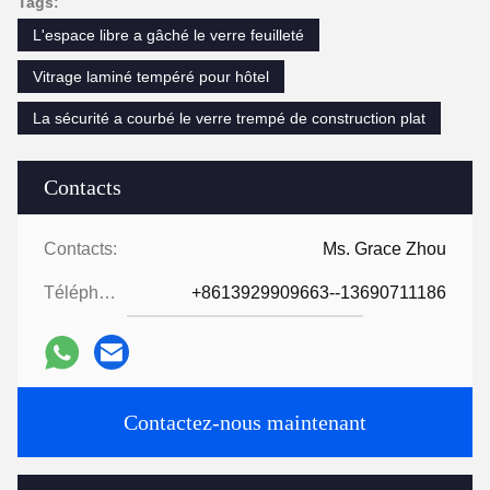
Tags:
L'espace libre a gâché le verre feuilleté
Vitrage laminé tempéré pour hôtel
La sécurité a courbé le verre trempé de construction plat
Contacts
Contacts:
Ms. Grace Zhou
Téléphone:
+8613929909663--13690711186
Contactez-nous maintenant