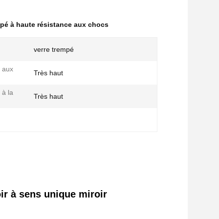
mpé à haute résistance aux chocs
verre trempé
 aux
Très haut
 à la
Très haut
ir à sens unique miroir