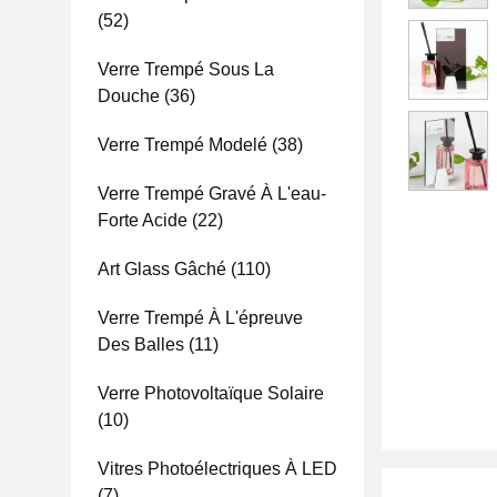
(52)
Verre Trempé Sous La
Douche
(36)
Verre Trempé Modelé
(38)
Verre Trempé Gravé À L'eau-
Forte Acide
(22)
Art Glass Gâché
(110)
Verre Trempé À L'épreuve
Des Balles
(11)
Verre Photovoltaïque Solaire
(10)
Vitres Photoélectriques À LED
(7)