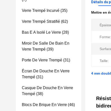
Détails du 
Verre Trempé Incurvé
(35)
Mettre en 
Verre Trempé Stratifié
(62)
Épaiss
Bas E A Isolé Le Verre
(28)
Forme:
Miroir De Salle De Bain En
Surfac
Verre Trempé
(39)
Porte De Verre Trempé
(31)
Taille:
Écran De Douche En Verre
4 mm double
Trempé
(31)
Casque De Douche En Verre
Trempé
(38)
Résist
Blocs De Brique En Verre
(46)
bidire