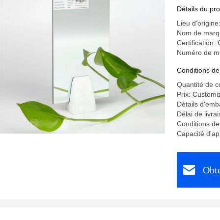
Détails du pro
Lieu d'origine
Nom de marq
Certificatio
Numéro de mo
Conditions de
Quantité de 
Prix: Customi
Détails d'emb
Délai de livra
Conditions de
Capacité d'a
Obte