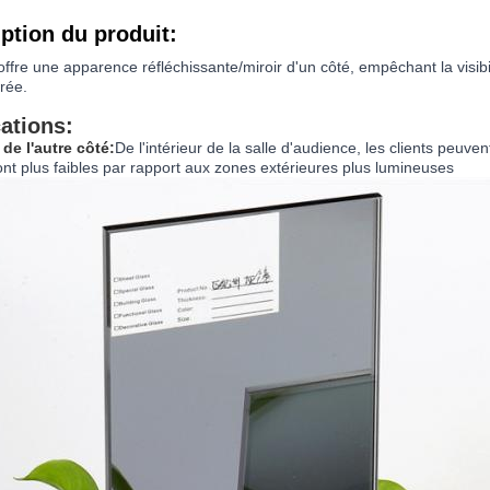
ption du produit:
offre une apparence réfléchissante/miroir d'un côté, empêchant la visibi
irée.
ations:
é de l'autre côté:
De l'intérieur de la salle d'audience, les clients peuven
sont plus faibles par rapport aux zones extérieures plus lumineuses