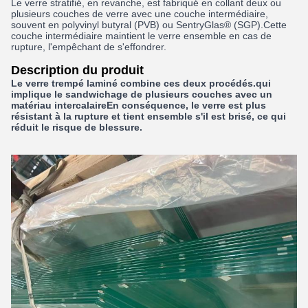
Le verre stratifié, en revanche, est fabriqué en collant deux ou
plusieurs couches de verre avec une couche intermédiaire,
souvent en polyvinyl butyral (PVB) ou SentryGlas® (SGP).Cette
couche intermédiaire maintient le verre ensemble en cas de
rupture, l'empêchant de s'effondrer.
Description du produit
Le verre trempé laminé combine ces deux procédés.qui
implique le sandwichage de plusieurs couches avec un
matériau intercalaireEn conséquence, le verre est plus
résistant à la rupture et tient ensemble s'il est brisé, ce qui
réduit le risque de blessure.