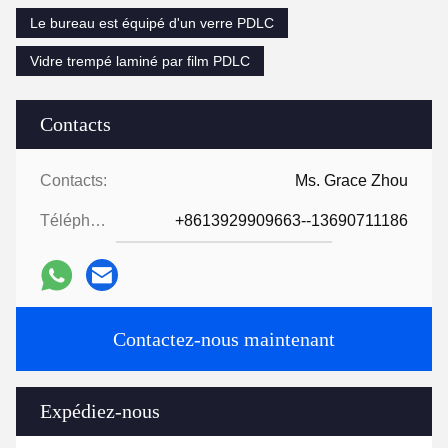
Le bureau est équipé d'un verre PDLC
Vidre trempé laminé par film PDLC
Contacts
Contacts:
Ms. Grace Zhou
Téléphone:
+8613929909663--13690711186
Contactez-nous maintenant
Expédiez-nous