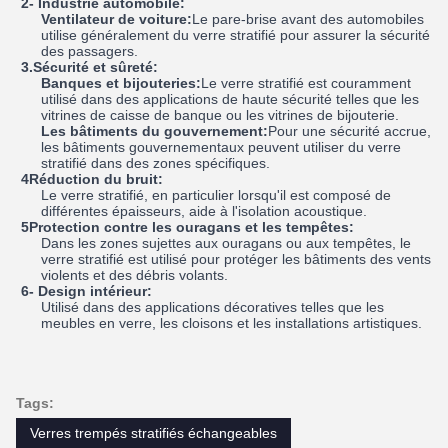
2- Industrie automobile:
Ventilateur de voiture:
Le pare-brise avant des automobiles
utilise généralement du verre stratifié pour assurer la sécurité
des passagers.
3.Sécurité et sûreté:
Banques et bijouteries:
Le verre stratifié est couramment
utilisé dans des applications de haute sécurité telles que les
vitrines de caisse de banque ou les vitrines de bijouterie.
Les bâtiments du gouvernement:
Pour une sécurité accrue,
les bâtiments gouvernementaux peuvent utiliser du verre
stratifié dans des zones spécifiques.
4Réduction du bruit:
Le verre stratifié, en particulier lorsqu'il est composé de
différentes épaisseurs, aide à l'isolation acoustique.
5Protection contre les ouragans et les tempêtes:
Dans les zones sujettes aux ouragans ou aux tempêtes, le
verre stratifié est utilisé pour protéger les bâtiments des vents
violents et des débris volants.
6- Design intérieur:
Utilisé dans des applications décoratives telles que les
meubles en verre, les cloisons et les installations artistiques.
Tags:
Verres trempés stratifiés échangeables