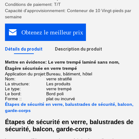
Conditions de paiement: T/T
Capacité d'approvisionnement: Conteneur de 10 Vingt-pieds par
semaine
Obtenez le meilleur prix
Détails du produit
Description du produit
Mettre en évidence:
Le verre trempé laminé sans nom
,
Étagère sécurisée en verre trempé
Application du projet:
Bureau, bâtiment, hôtel
Nom:
verre stratifié
La structure:
Les produits
Le type:
verre trempé
Le bord:
Bord poli
Forme ::
plat ou incurvé
Étapes de sécurité en verre, balustrades de sécurité, balcon,
garde-corps
Étapes de sécurité en verre, balustrades de
sécurité, balcon, garde-corps