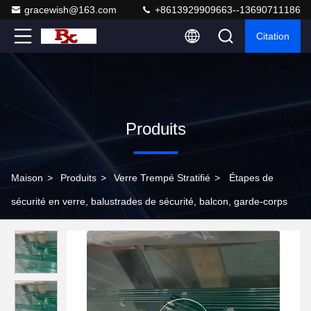
gracewish@163.com
+8613929909663--13690711186
Citation
Produits
Maison
>
Produits
>
Verre Trempé Stratifié
>
Étapes de
sécurité en verre, balustrades de sécurité, balcon, garde-corps