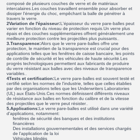
composé de plusieurs couches de verre et de matériaux
intercalaires.Les couches travaillent ensemble pour absorber et
dissiper l'énergie du choc, empêchant la balle de pénétrer à
travers le verre.
2Variation de l'épaisseur:
L'épaisseur du verre pare-balles peut
varier en fonction du niveau de protection requis.Un verre plus
épais et des couches supplémentaires offrent généralement une
meilleure protection contre les projectiles plus puissants..
3.Transparence:
Alors que le verre pare-balles offre une
protection, le maintien de la transparence est crucial pour des
applications telles que les fenêtres de caisse bancaire, les points
de contrôle de sécurité et les véhicules de haute sécurité.Les
progrès technologiques permettent aux fabricants de produire
du verre résistant aux balles avec des niveaux de transparence
variables..
4Tests et certification:
Le verre pare-balles est souvent testé et
certifié selon les normes de l'industrie, telles que celles établies
par des organisations telles que les Underwriters Laboratories
(UL) aux États-Unis.Ces normes définissent différents niveaux
de résistance aux balles en fonction du calibre et de la vitesse
des projectiles que le verre peut résister..
5.Applications:
Le verre pare-balles est utilisé dans une variété
d'applications, notamment:
fenêtres de sécurité des banques et des institutions
financières
Des installations gouvernementales et des services chargés
de l'application de la loi
Véhicules blindés