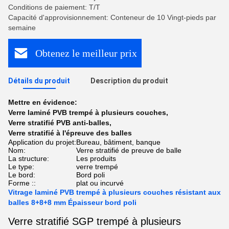
Conditions de paiement: T/T
Capacité d'approvisionnement: Conteneur de 10 Vingt-pieds par
semaine
Obtenez le meilleur prix
Détails du produit
Description du produit
Mettre en évidence:
Verre laminé PVB trempé à plusieurs couches
,
Verre stratifié PVB anti-balles
,
Verre stratifié à l'épreuve des balles
Application du projet:
Bureau, bâtiment, banque
Nom:
Verre stratifié de preuve de balle
La structure:
Les produits
Le type:
verre trempé
Le bord:
Bord poli
Forme ::
plat ou incurvé
Vitrage laminé PVB trempé à plusieurs couches résistant aux
balles 8+8+8 mm Épaisseur bord poli
Verre stratifié SGP trempé à plusieurs