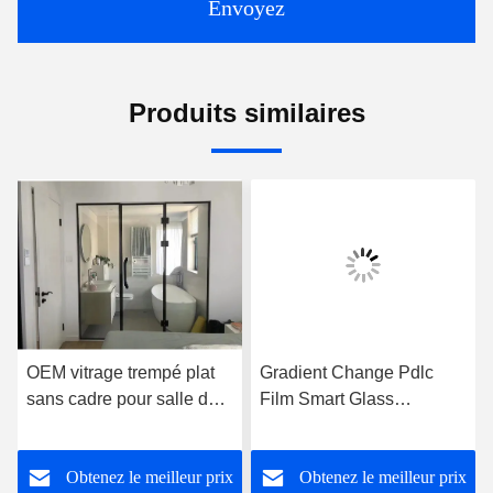
Envoyez
Produits similaires
OEM vitrage trempé plat
Gradient Change Pdlc
sans cadre pour salle de
Film Smart Glass
douche
personnalisé pour le mur
de bureau
Obtenez le meilleur prix
Obtenez le meilleur prix