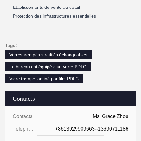
Établissements de vente au détail
Protection des infrastructures essentielles
Tags:
Verres trempés stratifiés échangeables
Le bureau est équipé d'un verre PDLC
Vidre trempé laminé par film PDLC
Contacts
Contacts:
Ms. Grace Zhou
Téléphone:
+8613929909663--13690711186