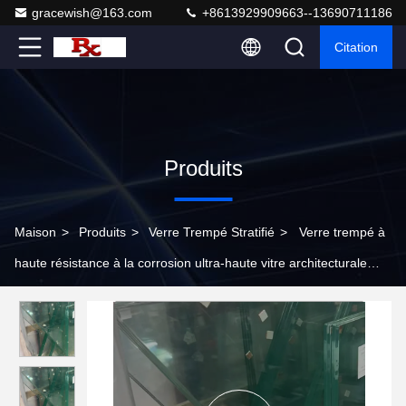
gracewish@163.com
+8613929909663--13690711186
Citation
Produits
Maison
>
Produits
>
Verre Trempé Stratifié
>
Verre trempé à
haute résistance à la corrosion ultra-haute vitre architecturale
pour hôtel