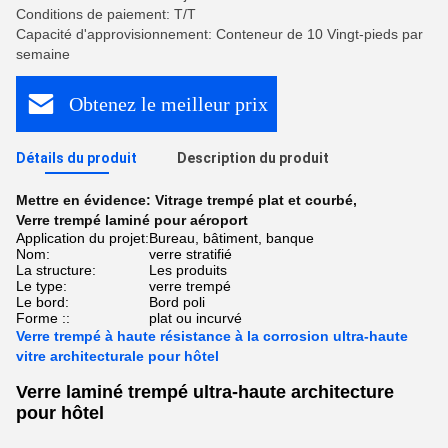
Conditions de paiement: T/T
Capacité d'approvisionnement: Conteneur de 10 Vingt-pieds par
semaine
Obtenez le meilleur prix
Détails du produit
Description du produit
Mettre en évidence:
Vitrage trempé plat et courbé
,
Verre trempé laminé pour aéroport
Application du projet:
Bureau, bâtiment, banque
Nom:
verre stratifié
La structure:
Les produits
Le type:
verre trempé
Le bord:
Bord poli
Forme ::
plat ou incurvé
Verre trempé à haute résistance à la corrosion ultra-haute
vitre architecturale pour hôtel
Verre laminé trempé ultra-haute architecture
pour hôtel