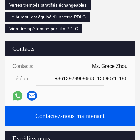
Verres trempés stratifiés échangeables
Le bureau est équipé d'un verre PDLC
Vidre trempé laminé par film PDLC
Contacts
Contacts:
Ms. Grace Zhou
Téléphone:
+8613929909663--13690711186
Contactez-nous maintenant
Expédiez-nous