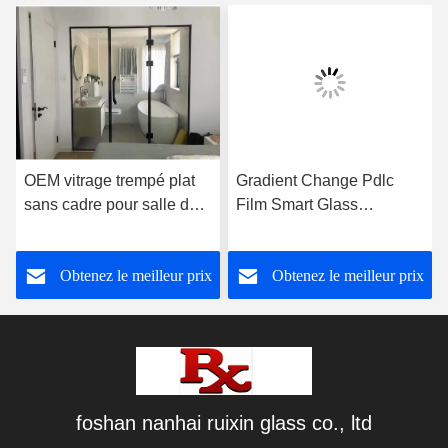
OEM vitrage trempé plat
Gradient Change Pdlc
sans cadre pour salle de
Film Smart Glass
douche
personnalisé pour le mur
de bureau
Obtenez le meilleur prix
Obtenez le meilleur prix
foshan nanhai ruixin glass co., ltd