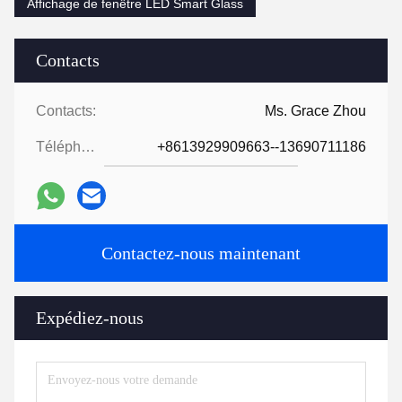
Affichage de fenêtre LED Smart Glass
Contacts
Contacts:
Ms. Grace Zhou
Téléphone:
+8613929909663--13690711186
Contactez-nous maintenant
Expédiez-nous