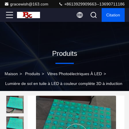
gracewish@163.com
+8613929909663--13690711186
Citation
Produits
Maison
>
Produits
>
Vitres Photoélectriques À LED
>
Lumière de sol en tuile à LED à couleur complète 3D à induction