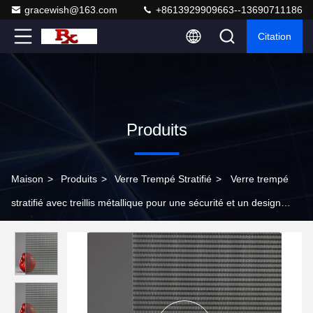
gracewish@163.com
+8613929909663--13690711186
Citation
Produits
Maison
>
Produits
>
Verre Trempé Stratifié
>
Verre trempé
stratifié avec treillis métallique pour une sécurité et un design
esthétiques améliorés